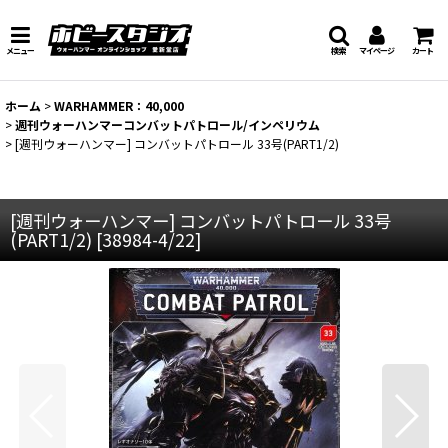
メニュー
検索
マイページ
カート
ホーム
>
WARHAMMER：40,000
>
週刊ウォーハンマーコンバットパトロール/インペリウム
>
[週刊ウォーハンマー] コンバットパトロール 33号(PART1/2)
[週刊ウォーハンマー] コンバットパトロール 33号
(PART1/2)
[
38984-4/22
]