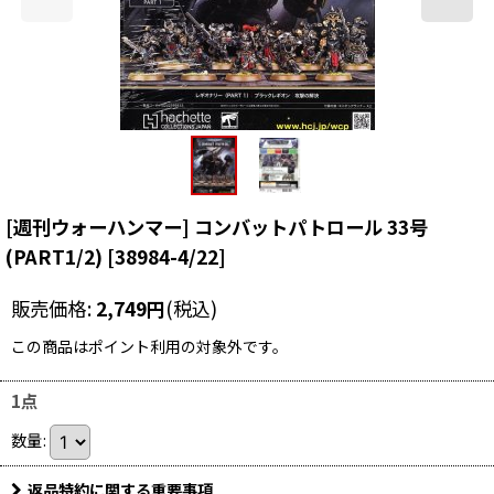
[週刊ウォーハンマー] コンバットパトロール 33号
(PART1/2)
[
38984-4/22
]
販売価格
:
2,749
円
(税込)
この商品はポイント利用の対象外です。
1点
数量
:
返品特約に関する重要事項