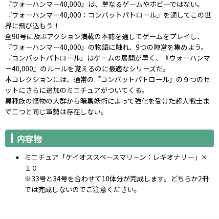
『ウォーハンマー40,000』は、単なるゲームやホビーではない。
『ウォーハンマー40,000：コンバットパトロール』を通してこの世
界に飛び込もう！
全90号に及ぶアクション満載の本誌を通してゲームをプレイし、
『ウォーハンマー40,000』の物語に触れ、9つの陣営を集めよう。
『コンバットパトロール』はゲームの展開が早く、『ウォーハンマ
ー40,000』のルールを覚えるのに最適なシリーズだ。
本コレクションには、通常の『コンバットパトロール』の９つのセ
ットにさらに追加のミニチュアがついてくる。
異種族の怪物の大群から暗黒妖術によって強化を受けた超人戦士ま
で二つと同じ軍勢は存在しない。
内容物
ミニチュア「ケイオススペースマリーン：レギオナリー」×
１０
※33号と34号を合わせて10体分が完成します。どちらか2冊
では完成しないのでご注意ください。