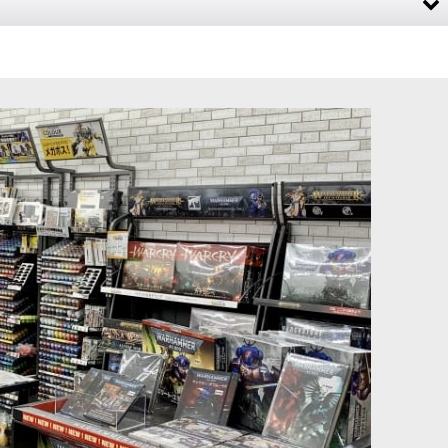
を体現したケイオス・スペースマリーン用の指揮官ユニットです。重
] カラディウス・グ
[スピアヘッド] ディサイプル・オヴ・ティーンチ：ツァー
139
]
ンゴウルの戦群れ
[
70-839
]
ーモンエンジンです。 前線に圧力をかけながら重火器で盤面へ干
21,300
円
(税込)
ア作例写真などを収録するハードカバー版書籍（160ページ）。デー