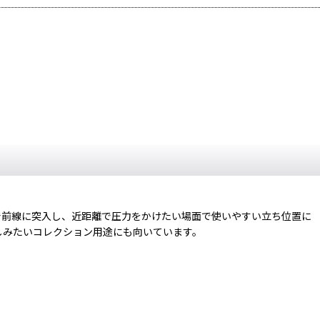
で前線に突入し、近距離で圧力をかけたい場面で使いやすい立ち位置に
しみたいコレクション用途にも向いています。