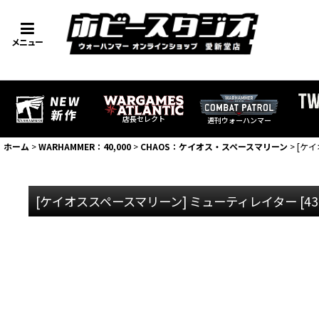
メニュー
店長セレクト
週刊ウォーハンマー
ホーム
>
WARHAMMER：40,000
>
CHAOS：ケイオス・スペースマリーン
>
[ケ
[ケイオススペースマリーン] ミューティレイター
[
43