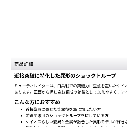
商品詳細
近接突破に特化した異形のショックトループ
ミューティレイターは、白兵戦での突破力に重点を置いたケイ
あります。正面から押し込む編成の補強として加えやすく、ア
こんな方におすすめ
近接戦闘に寄せた突撃役を軍に加えたい方
前線突破用のショックトループを探している方
ケイオスらしい変異と金属が融合した異形モデルが好き