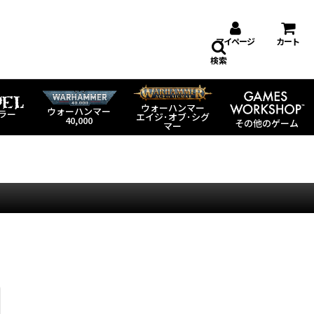
マイページ
カート
検索
ウォーハンマー
ウォーハンマー
ラー
エイジ･オブ･シグ
40,000
その他のゲーム
マー