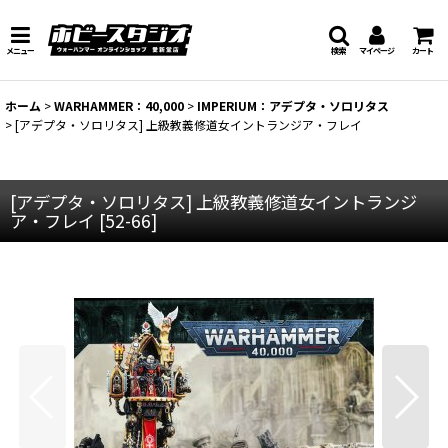
メニュー
検索
マイページ
カート
ホーム
>
WARHAMMER：40,000
>
IMPERIUM：アデプタ・ソロリタス
>
[アデプタ・ソロリタス] 上級教義修道女イントランジア・フレイ
[アデプタ・ソロリタス] 上級教義修道女イントランジ
ア・フレイ
[
52-66
]