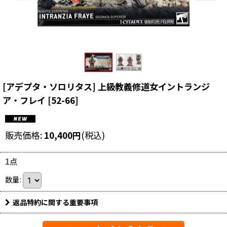
[アデプタ・ソロリタス] 上級教義修道女イントランジ
ア・フレイ
[
52-66
]
販売価格
:
10,400
円
(税込)
1点
数量
:
返品特約に関する重要事項