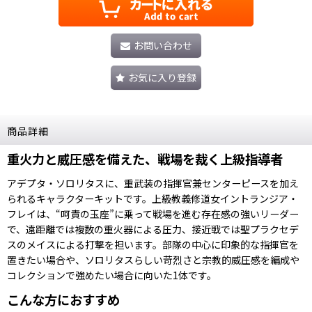
お問い合わせ
お気に入り登録
商品詳細
重火力と威圧感を備えた、戦場を裁く上級指導者
アデプタ・ソロリタスに、重武装の指揮官兼センターピースを加え
られるキャラクターキットです。上級教義修道女イントランジア・
フレイは、“呵責の玉座”に乗って戦場を進む存在感の強いリーダー
で、遠距離では複数の重火器による圧力、接近戦では聖プラクセデ
スのメイスによる打撃を担います。部隊の中心に印象的な指揮官を
置きたい場合や、ソロリタスらしい苛烈さと宗教的威圧感を編成や
コレクションで強めたい場合に向いた1体です。
こんな方におすすめ