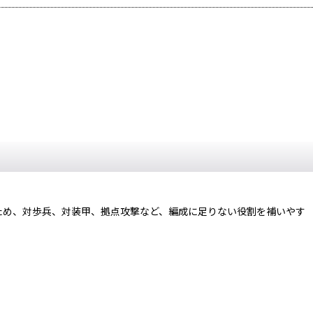
ため、対歩兵、対装甲、拠点攻撃など、編成に足りない役割を補いやす