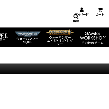
マイページ
カート
検索
ウォーハンマー
ウォーハンマー
ラー
エイジ･オブ･シグ
40,000
その他のゲーム
マー