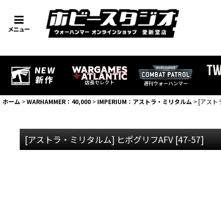
メニュー
店長セレクト
週刊ウォーハンマー
ホーム
>
WARHAMMER：40,000
>
IMPERIUM：アストラ・ミリタルム
>
[アスト
[アストラ・ミリタルム] ヒポグリフAFV
[
47-57
]