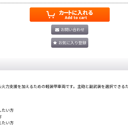
お問い合わせ
お気に入り登録
きる火力支援を加えるための軽装甲車両です。主砲と副武装を選択できる
したい方
方
えたい方