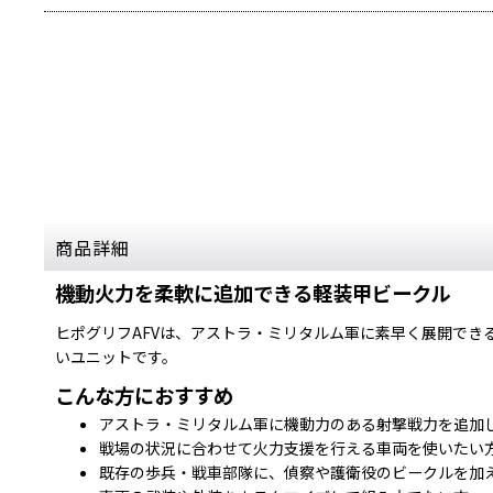
商品詳細
機動火力を柔軟に追加できる軽装甲ビークル
ヒポグリフAFVは、アストラ・ミリタルム軍に素早く展開で
いユニットです。
こんな方におすすめ
アストラ・ミリタルム軍に機動力のある射撃戦力を追加
戦場の状況に合わせて火力支援を行える車両を使いたい
既存の歩兵・戦車部隊に、偵察や護衛役のビークルを加