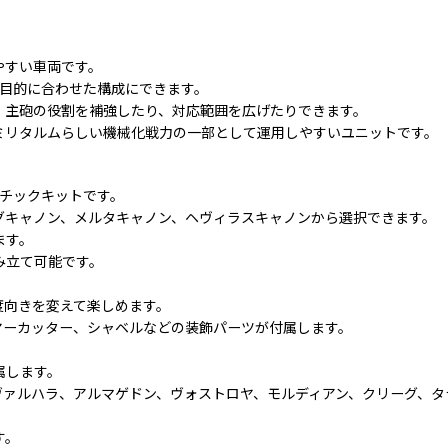
やすい車両です。
ど目的に合わせた構成にできます。
、主砲の役割を補強したり、対応範囲を広げたりできます。
ミリタルムらしい機械化戦力の一部として運用しやすいユニットです。
スチックキットです。
グキャノン、メルタキャノン、ヘヴィラスキャノンから選択できます。
ます。
み立て可能です。
度向きを変えて楽しめます。
ヤーカッター、シャベルなどの装飾パーツが付属します。
属します。
ァルハラ、アルマゲドン、ヴォストロヤ、モルディアン、クリーグ、タ
す。