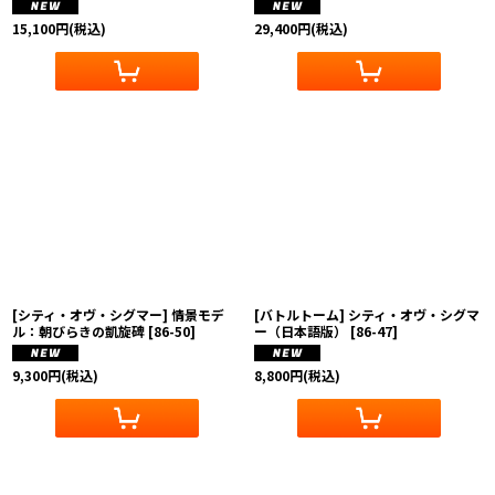
15,100
円
(税込)
29,400
円
(税込)
[シティ・オヴ・シグマー] 情景モデ
[バトルトーム] シティ・オヴ・シグマ
ル：朝びらきの凱旋碑
[
86-50
]
ー（日本語版）
[
86-47
]
9,300
円
(税込)
8,800
円
(税込)