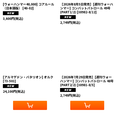
[ウォーハンマー40,000] コアルール
【2026年8月5日発売】[週刊ウォーハ
（日本語版）
[
40-02
]
ンマー] コンバットパトロール 49号
(PART1/2)
[
38982-8/12
]
3,600
円
(税込)
2,749
円
(税込)
[アルマゲドン・バタリオン] オルク
【2026年7月29日発売】[週刊ウォー
[
73-501
]
ハンマー] コンバットパトロール 48号
(PART2/2)
[
38981-8/5
]
24,100
円
(税込)
2,749
円
(税込)