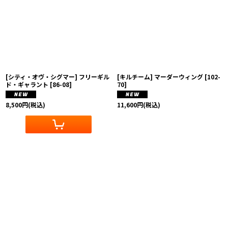
[シティ・オヴ・シグマー] フリーギル
[キルチーム] マーダーウィング
[
102-
ド・ギャラント
[
86-08
]
70
]
8,500
円
(税込)
11,600
円
(税込)