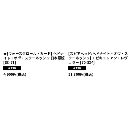
★[ウォースクロール・カード] ヘドナ
[スピアヘッド:ヘドナイト・オヴ・ス
イト・オヴ・スラーネッシュ 日本語版
ラーネッシュ] エピキュリアン・レヴ
[
83-71
]
ェラー
[
70-834
]
4,900
円
(税込)
21,300
円
(税込)