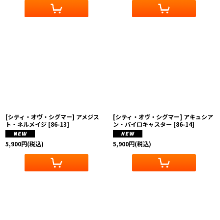
[シティ・オヴ・シグマー] アメジス
[シティ・オヴ・シグマー] アキュシア
ト・ネルメイジ
[
86-13
]
ン・パイロキャスター
[
86-14
]
5,900
円
(税込)
5,900
円
(税込)