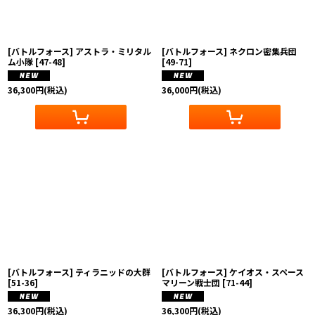
[バトルフォース] アストラ・ミリタル
[バトルフォース] ネクロン密集兵団
ム小隊
[
47-48
]
[
49-71
]
36,300
円
(税込)
36,000
円
(税込)
[バトルフォース] ティラニッドの大群
[バトルフォース] ケイオス・スペース
[
51-36
]
マリーン戦士団
[
71-44
]
36,300
円
(税込)
36,300
円
(税込)