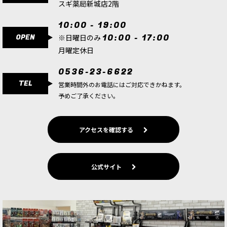
スギ薬局新城店2階
[40K]コンバットパトロール
10:00 - 19:00
OPEN
10:00 - 17:00
※日曜日のみ
月曜定休日
[AOS]スピアヘッド
0536-23-6622
TEL
営業時間外のお電話にはご対応できかねます。
ペイントブラシ
予めご了承ください。
ペイントツール
アクセスを確認する
ゲームツール
公式サイト
WH 40K：コデックス