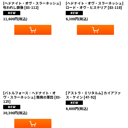
[ヘドナイト・オヴ・スラーネッシュ]
[ヘドナイト・オヴ・スラーネッシュ]
呪われし鏡像
[
83-112
]
ロード・オヴ・ヒステリア
[
83-118
]
11,600
円
(税込)
6,300
円
(税込)
[バトルフォース：ヘドナイト・オ
[アストラ・ミリタルム] カイアファ
ヴ・スラーネッシュ] 頽廃の軍団
[
83-
ス・ケイン
[
47-92
]
125
]
6,600
円
(税込)
30,300
円
(税込)