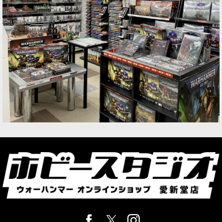
WH 40K：データシートカード
WH AoS：バトルトーム
WH AoS：ウォースクロールカード