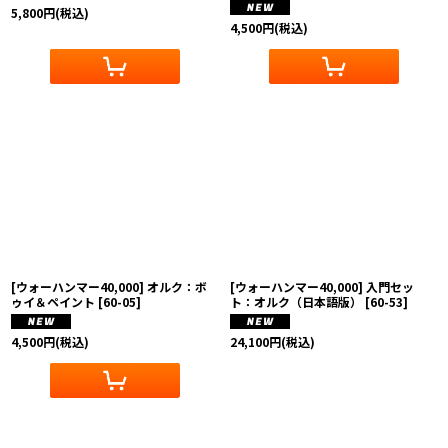
5,800
円
(税込)
4,500
円
(税込)
[ウォーハンマー40,000] オルク：ボ
[ウォーハンマー40,000] 入門セッ
ゥイ＆ペイント
[
60-05
]
ト：オルク（日本語版）
[
60-53
]
4,500
円
(税込)
24,100
円
(税込)