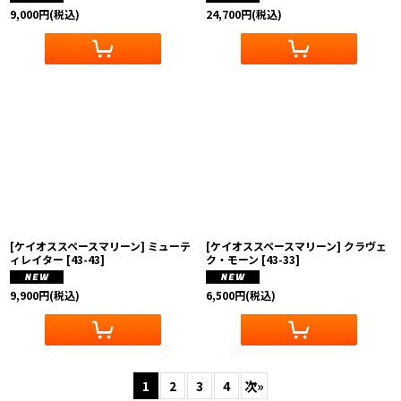
9,000
円
(税込)
24,700
円
(税込)
[ケイオススペースマリーン] ミューテ
[ケイオススペースマリーン] クラヴェ
ィレイター
[
43-43
]
ク・モーン
[
43-33
]
9,900
円
(税込)
6,500
円
(税込)
1
2
3
4
次
»