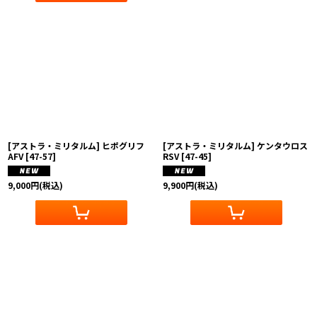
[アストラ・ミリタルム] ヒポグリフ
[アストラ・ミリタルム] ケンタウロス
AFV
[
47-57
]
RSV
[
47-45
]
9,000
円
(税込)
9,900
円
(税込)