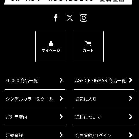
情景モデル
ルールブック等
週刊ウォーハンマーコンバットパトロール/インペリウム
旧版ルール・カード等
マイページ
カート
40,000 商品一覧
AGE OF SIGMAR 商品一覧
シタデルカラー＆ツール
お気に入り
ご利用案内
送料について
新規登録
会員登録/ログイン