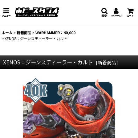
メニュー
検索
マイページ
カート
ホーム
>
新着商品
>
WARHAMMER：40,000
>
XENOS：ジーンスティーラー・カルト
XENOS：ジーンスティーラー・カルト
[
新着商品
]