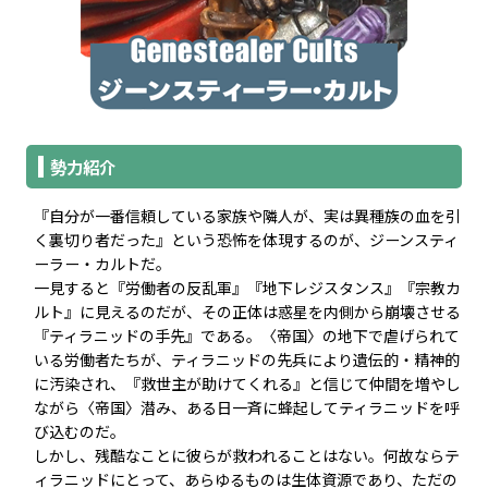
勢力紹介
『自分が一番信頼している家族や隣人が、実は異種族の血を引
く裏切り者だった』という恐怖を体現するのが、ジーンスティ
ーラー・カルトだ。
一見すると『労働者の反乱軍』『地下レジスタンス』『宗教カ
ルト』に見えるのだが、その正体は惑星を内側から崩壊させる
『ティラニッドの手先』である。〈帝国〉の地下で虐げられて
いる労働者たちが、ティラニッドの先兵により遺伝的・精神的
に汚染され、『救世主が助けてくれる』と信じて仲間を増やし
ながら〈帝国〉潜み、ある日一斉に蜂起してティラニッドを呼
び込むのだ。
しかし、残酷なことに彼らが救われることはない。何故ならテ
ィラニッドにとって、あらゆるものは生体資源であり、ただの