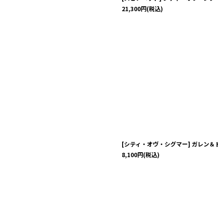
21,300
円
(税込)
[シティ・オヴ・シグマー] ガレン
8,100
円
(税込)