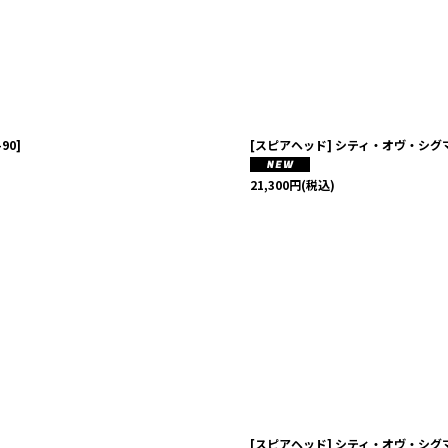
-90
]
[スピアヘッド] シティ・オヴ・シグ
21,300
円
(税込)
[スピアヘッド] シティ・オヴ・シ