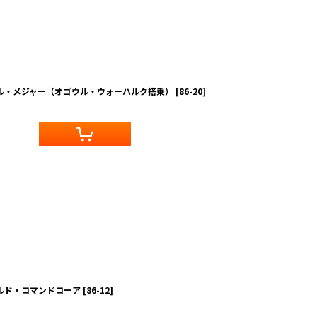
ジル・メジャー（オゴウル・ウォーハルク搭乗）
[
86-20
]
ギルド・コマンドコーア
[
86-12
]