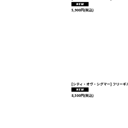
5,900
円
(税込)
[シティ・オヴ・シグマー] フリー
8,500
円
(税込)