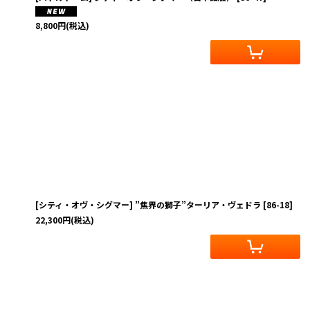
8,800
円
(税込)
[シティ・オヴ・シグマー] ”焦界の獅子”ターリア・ヴェドラ
[
86-18
]
22,300
円
(税込)