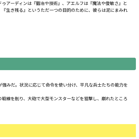
ドゥアーディンは『鍛冶や技術』、アエルフは『魔法や俊敏さ』と
、『生き残る』というただ一つの目的のために、彼らは泥にまみれ
が強みだ。状況に応じて命令を使い分け、平凡な兵士たちの能力を
の戦線を削り、大砲で大型モンスターなどを狙撃し、崩れたところ