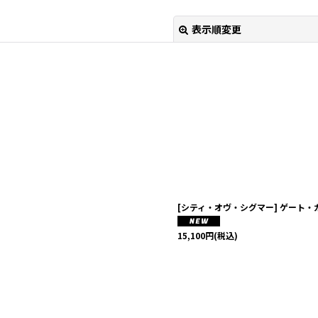
表示順変更
絞り込む
[シティ・オヴ・シグマー] ゲート・
15,100
円
(税込)