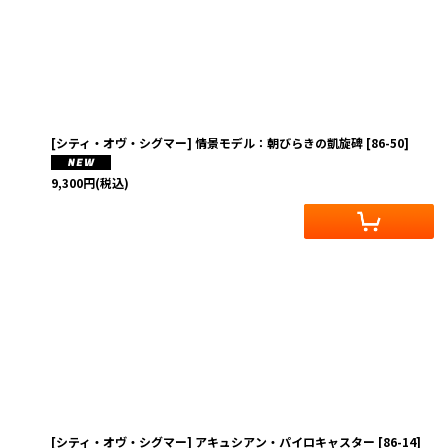
[シティ・オヴ・シグマー] 情景モデル：朝びらきの凱旋碑
[
86-50
]
9,300
円
(税込)
[シティ・オヴ・シグマー] アキュシアン・パイロキャスター
[
86-14
]