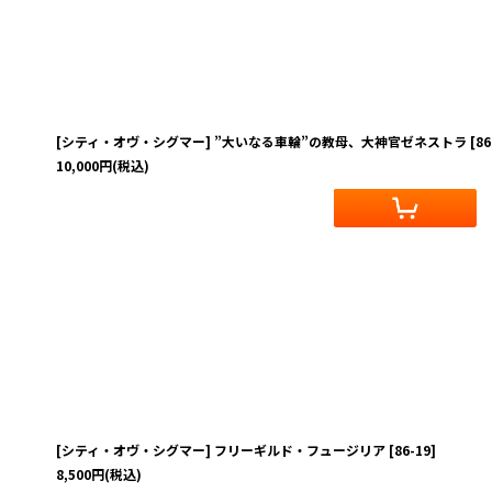
[シティ・オヴ・シグマー] ”大いなる車輪”の教母、大神官ゼネストラ
[
86
10,000
円
(税込)
[シティ・オヴ・シグマー] フリーギルド・フュージリア
[
86-19
]
8,500
円
(税込)