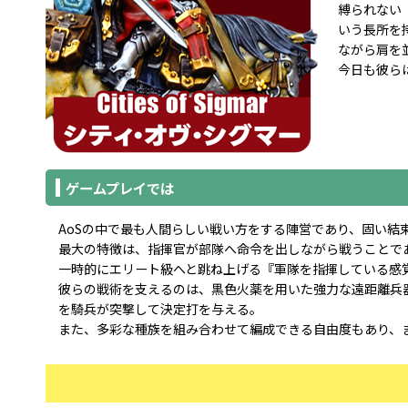
縛られない
いう長所を
ながら肩を
今日も彼ら
ゲームプレイでは
AoSの中で最も人間らしい戦い方をする陣営であり、固い結
最大の特徴は、指揮官が部隊へ命令を出しながら戦うことで
一時的にエリート級へと跳ね上げる『軍隊を指揮している感
彼らの戦術を支えるのは、黒色火薬を用いた強力な遠距離兵
を騎兵が突撃して決定打を与える。
また、多彩な種族を組み合わせて編成できる自由度もあり、