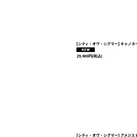
[シティ・オヴ・シグマー] キャノ
29,400
円
(税込)
[シティ・オヴ・シグマー] アメジス