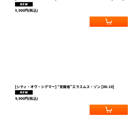
5,900
円
(税込)
[シティ・オヴ・シグマー] “覚醒者”エラスムス・ゾン
[
86-10
]
9,900
円
(税込)