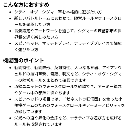
こんな方におすすめ
シティ・オヴ・シグマー軍を本格的に遊びたい方
新しいバトルトームにあわせて、陣営ルールやウォースクロ
ールを確認したい方
背景設定やアートワークを通じて、シグマーの城塞都市の世
界観を深く楽しみたい方
スピアヘッド、マッチドプレイ、ナラティブプレイまで幅広
く遊びたい方
機能面のポイント
戦闘特性、戦闘陣形、英雄特性、大いなる神器、アイアンウ
ェルドの技術革新、奇蹟、呪文など、シティ・オヴ・シグマ
ーの陣営ルールをまとめて確認できます
収録ユニットのウォースクロールを確認でき、アーミー編成
やゲーム中の参照に役立ちます
スピアヘッドの項目では、「ゼネストラ狂信団」を使った小
規模ゲームのためのウォースクロールやアーミーアビリティを
収録しています
栄光への道や昇化の金床など、ナラティブな遊び方を広げる
ルールも収録されています