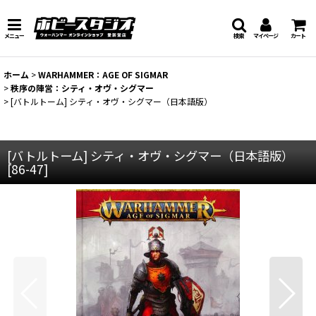
メニュー
検索
マイページ
カート
ホーム
>
WARHAMMER：AGE OF SIGMAR
>
秩序の陣営：シティ・オヴ・シグマー
>
[バトルトーム] シティ・オヴ・シグマー（日本語版）
[バトルトーム] シティ・オヴ・シグマー（日本語版）
[
86-47
]