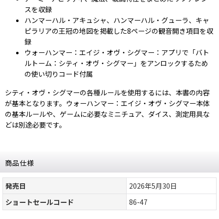
スを収録
ハンマーハル・アキュシャ、ハンマーハル・グューラ、キャ
ピラリアの王冠の地図を掲載した8ページの観音開き項目を収
録
ウォーハンマー：エイジ・オヴ・シグマー：アプリで「バト
ルトーム：シティ・オヴ・シグマー」をアンロックするため
の使い切りコード付属
シティ・オヴ・シグマーの各種ルールを使用するには、本書の内容
が基本となります。ウォーハンマー：エイジ・オヴ・シグマー本体
の基本ルールや、ゲームに必要なミニチュア、ダイス、測定用具な
どは別途必要です。
商品仕様
発売日
2026年5月30日
ショートセールコード
86-47