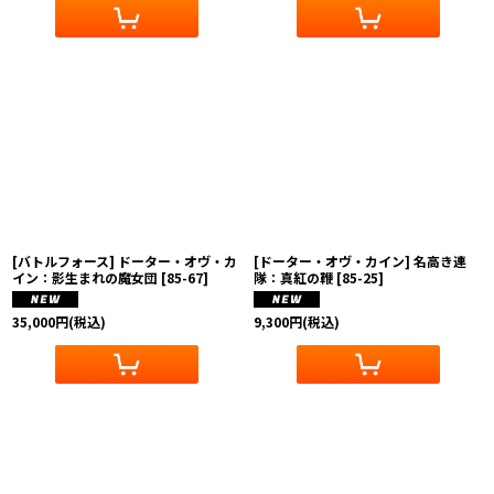
[バトルフォース] ドーター・オヴ・カ
[ドーター・オヴ・カイン] 名高き連
イン：影生まれの魔女団
[
85-67
]
隊：真紅の鞭
[
85-25
]
35,000
円
(税込)
9,300
円
(税込)