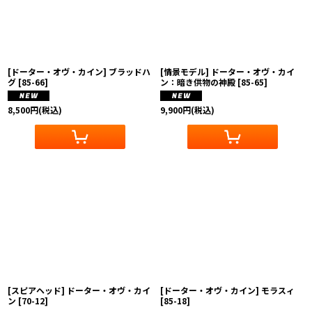
[ドーター・オヴ・カイン] ブラッドハ
[情景モデル] ドーター・オヴ・カイ
グ
[
85-66
]
ン：暗き供物の神殿
[
85-65
]
8,500
円
(税込)
9,900
円
(税込)
[スピアヘッド] ドーター・オヴ・カイ
[ドーター・オヴ・カイン] モラスィ
ン
[
70-12
]
[
85-18
]