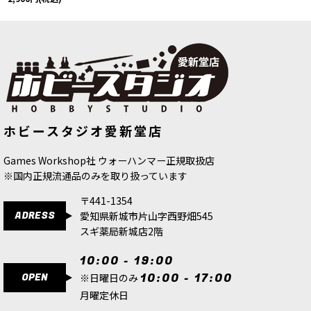
ホビースタジオ愛新堂店
Games Workshop社 ウォーハンマー正規取扱店
※国内正規流通品のみを取り扱っています
〒441-1354
ADRESS
愛知県新城市片山字西野畑545
スギ薬局新城店2階
10:00 - 19:00
OPEN
10:00 - 17:00
※日曜日のみ
月曜定休日