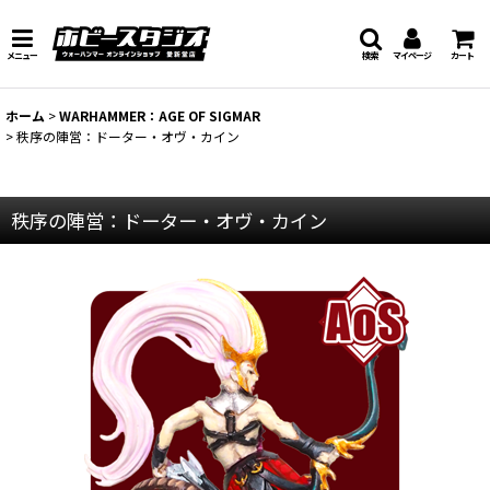
メニュー
検索
マイページ
カート
ホーム
>
WARHAMMER：AGE OF SIGMAR
>
秩序の陣営：ドーター・オヴ・カイン
秩序の陣営：ドーター・オヴ・カイン