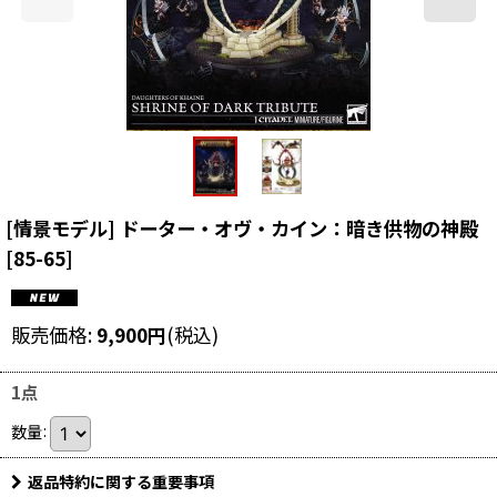
[情景モデル] ドーター・オヴ・カイン：暗き供物の神殿
[
85-65
]
販売価格
:
9,900
円
(税込)
1点
数量
:
返品特約に関する重要事項