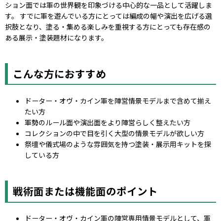
ション面では軍の世界観を印象づける中心的な一品として活躍しま
す。 すでに軍を遊んでいる方にとっては編成の幅や演出を広げる選
択肢となり、塗る・集める楽しみを重視する方にとっても存在感の
ある展示・塗装題材になります。
こんな方におすすめ
ドーター・オヴ・カイン軍を陣営情景モデルまで含めて揃え
たい方
軍勢のルール面や演出面をより陣営らしく整えたい方
コレクションの中で目を引く大型の情景モデルが欲しい方
祭壇や儀式場のような雰囲気を持つ塗装・展示用キットを探
している方
戦術面または機能面のポイント
ドーター・オヴ・カイン軍の陣営専用情景モデルとして、軍