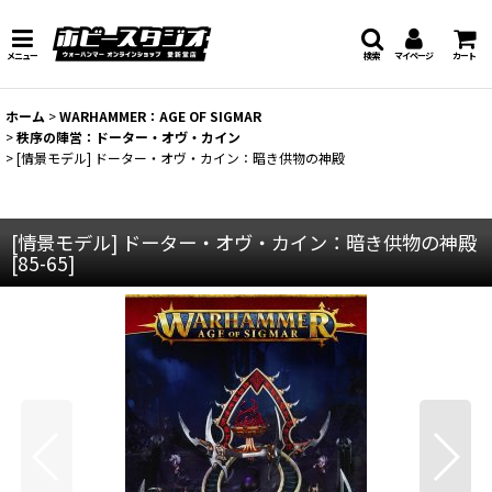
メニュー
検索
マイページ
カート
ホーム
>
WARHAMMER：AGE OF SIGMAR
>
秩序の陣営：ドーター・オヴ・カイン
>
[情景モデル] ドーター・オヴ・カイン：暗き供物の神殿
[情景モデル] ドーター・オヴ・カイン：暗き供物の神殿
[
85-65
]