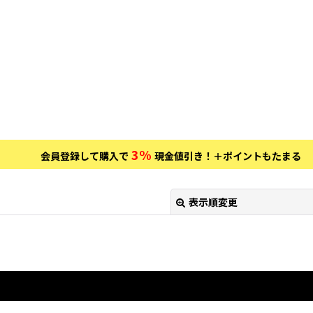
3%
会員登録して購入で
現金値引き！＋ポイントもたまる
表示順変更