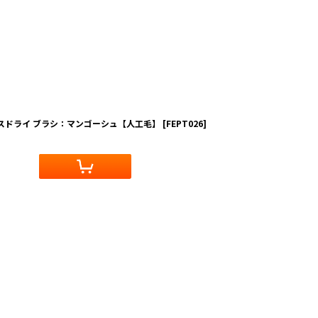
クスドライ ブラシ：マンゴーシュ【人工毛】
[
FEPT026
]