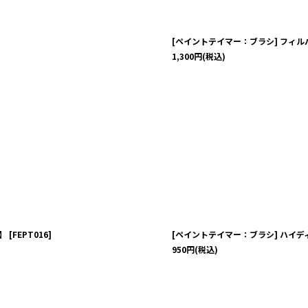
[ペイントテイマー：ブラシ] フィ
1,300
円
(税込)
】
[
FEPT016
]
[ペイントテイマー：ブラシ] ハイデ
950
円
(税込)