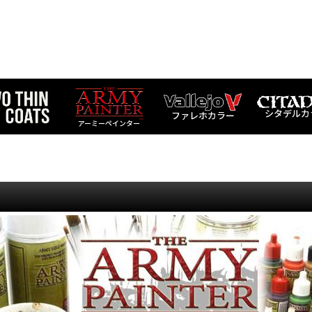
シタデルカ
ファレホカラー
アーミーペインター