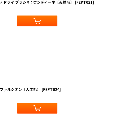
ン ドライ ブラシM：ウンディーネ【天然毛】
[
FEPT021
]
S ファルシオン【人工毛】
[
FEPT024
]