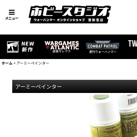
メニュー
店長セレクト
週刊ウォーハンマー
ホーム
>
アーミーペインター
アーミーペインター