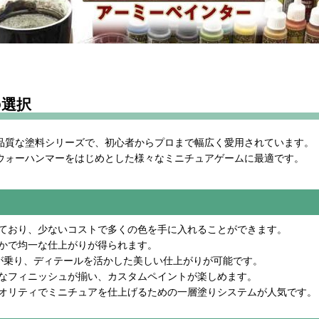
の選択
品質な塗料シリーズで、初心者からプロまで幅広く愛用されています。
ウォーハンマーをはじめとした様々なミニチュアゲームに最適です。
っており、少ないコストで多くの色を手に入れることができます。
らかで均一な仕上がりが得られます。
色が乗り、ディテールを活かした美しい仕上がりが可能です。
彩なフィニッシュが揃い、カスタムペイントが楽しめます。
クオリティでミニチュアを仕上げるための一層塗りシステムが人気です。