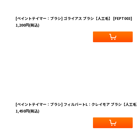
[ペイントテイマー：ブラシ] ゴライアス ブラシ【人工毛】
[
FEPT003
]
1,200
円
(税込)
[ペイントテイマー：ブラシ] フィルバートL：クレイモア ブラシ【人工毛
1,450
円
(税込)