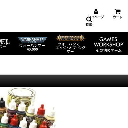
マイページ
カート
検索
ウォーハンマー
ウォーハンマー
ラー
エイジ･オブ･シグ
40,000
その他のゲーム
マー