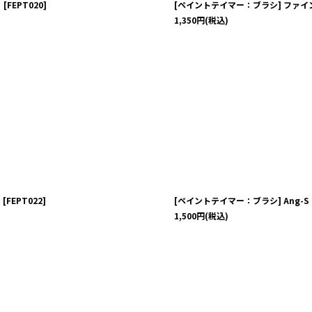
】
[
FEPT020
]
[ペイントテイマー：ブラシ] ファイ
1,350
円
(税込)
】
[
FEPT022
]
[ペイントテイマー：ブラシ] Ang-
1,500
円
(税込)