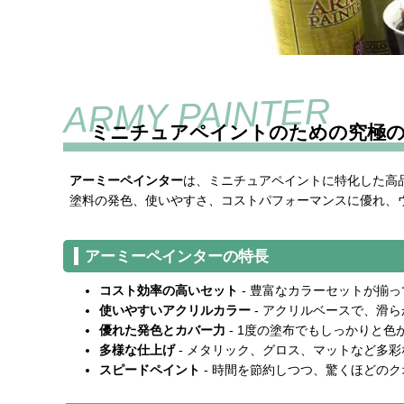
ミニチュアペイントのための究極
アーミーペインター
は、ミニチュアペイントに特化した高
塗料の発色、使いやすさ、コストパフォーマンスに優れ、
アーミーペインターの特長
コスト効率の高いセット
- 豊富なカラーセットが揃
使いやすいアクリルカラー
- アクリルベースで、滑
優れた発色とカバー力
- 1度の塗布でもしっかりと
多様な仕上げ
- メタリック、グロス、マットなど多
スピードペイント
- 時間を節約しつつ、驚くほどの