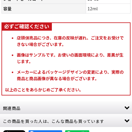
容量
12ml
店頭併売品につき、在庫の反映が遅れ、ご注文をお受けで
きない場合がございます。
画像はサンプルです。お使いの画面環境により、差異が生
じます。
メーカーによるパッケージデザインの変更により、実際の
商品と商品画像が異なる場合がございます。
以上のことをあらかじめご了承ください。
関連商品
この商品を買った人は、こんな商品も買っています
[シタデルカラー：SHADE] NULN OIL ナルンオイ
ル
[
24-14
]