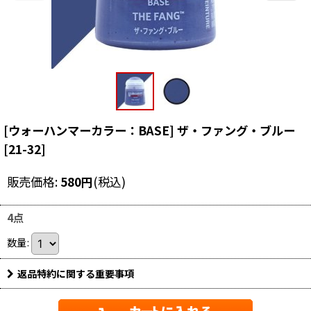
[ウォーハンマーカラー：BASE] ザ・ファング・ブルー
[
21-32
]
販売価格
:
580
円
(税込)
4点
数量
:
返品特約に関する重要事項