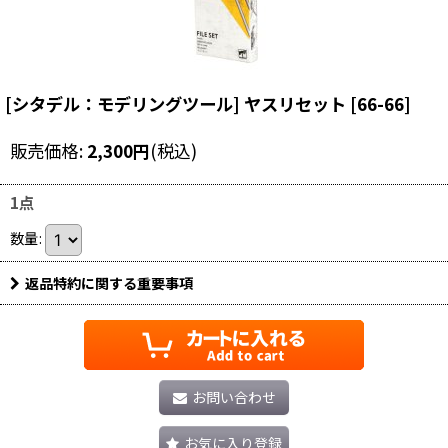
[シタデル：モデリングツール] ヤスリセット
[
66-66
]
販売価格
:
2,300
円
(税込)
1点
数量
:
返品特約に関する重要事項
お問い合わせ
お気に入り登録