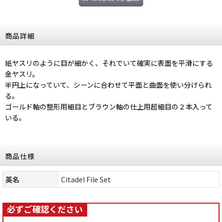
商品詳細
紙ヤスリのように目が細かく、それでいて確実に表面を平滑にする
金ヤスリ。
半円上になっていて、シーンに合わせて平面と曲面を使い分けられ
る。
ゴールド軸の整形用細目とブラウン軸の仕上用超細目の２本入って
いる。
商品仕様
英名
Citadel File Set