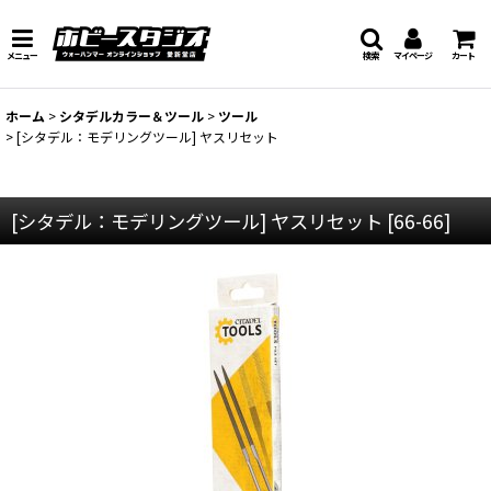
メニュー
検索
マイページ
カート
ホーム
>
シタデルカラー＆ツール
>
ツール
>
[シタデル：モデリングツール] ヤスリセット
[シタデル：モデリングツール] ヤスリセット
[
66-66
]