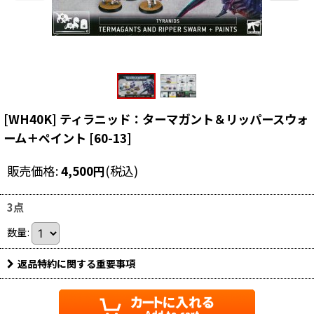
[WH40K] ティラニッド：ターマガント＆リッパースウォ
ーム＋ペイント
[
60-13
]
販売価格
:
4,500
円
(税込)
3点
数量
:
返品特約に関する重要事項