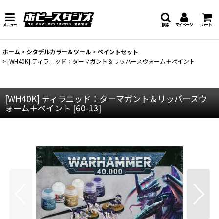
メニュー
検索
マイページ
カート
ホーム
>
シタデルカラー＆ツール
>
ペイントセット
>
[WH40K] ティラニッド：ターマガント＆リッパースウォーム＋ペイント
[WH40K] ティラニッド：ターマガント＆リッパースウ
ォーム＋ペイント
[
60-13
]