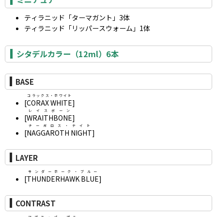
ティラニッド「ターマガント」3体
ティラニッド「リッパースウォーム」1体
シタデルカラー（12ml）6本
BASE
コラックス・ホワイト
[
CORAX WHITE
]
レイスボーン
[
WRAITHBONE
]
ナーガロス・ナイト
[
NAGGAROTH NIGHT
]
LAYER
サンダーホーク・ブルー
[
THUNDERHAWK BLUE
]
CONTRAST