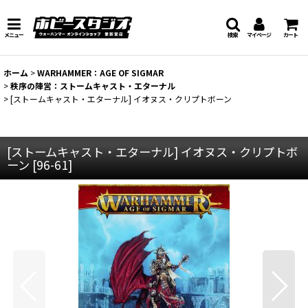
メニュー
検索
マイページ
カート
ホーム
>
WARHAMMER：AGE OF SIGMAR
>
秩序の陣営：ストームキャスト・エターナル
>
[ストームキャスト・エターナル] イオヌス・クリプトボーン
[ストームキャスト・エターナル] イオヌス・クリプトボ
ーン
[
96-61
]