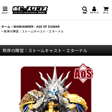
メニュー
検索
マイページ
カート
ホーム
>
WARHAMMER：AGE OF SIGMAR
>
秩序の陣営：ストームキャスト・エターナル
秩序の陣営：ストームキャスト・エターナル