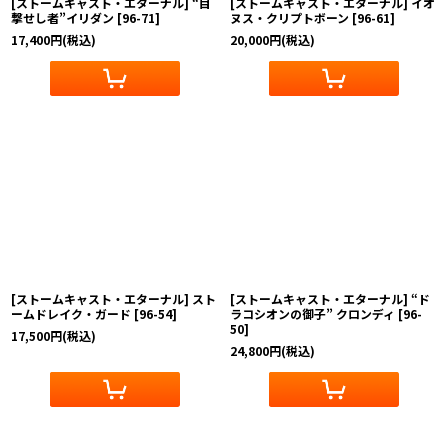
[ストームキャスト・エターナル] “目
[ストームキャスト・エターナル] イオ
撃せし者”イリダン
[
96-71
]
ヌス・クリプトボーン
[
96-61
]
17,400
円
(税込)
20,000
円
(税込)
[ストームキャスト・エターナル] スト
[ストームキャスト・エターナル] “ド
ームドレイク・ガード
[
96-54
]
ラコシオンの御子” クロンディ
[
96-
50
]
17,500
円
(税込)
24,800
円
(税込)