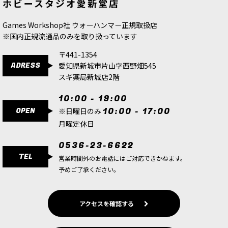
ホビースタジオ愛新堂店
Games Workshop社 ウォーハンマー正規取扱店
※国内正規流通品のみを取り扱っています
〒441-1354
ADRESS
愛知県新城市片山字西野畑545
スギ薬局新城店2階
10:00 - 19:00
OPEN
10:00 - 17:00
※日曜日のみ
月曜定休日
0536-23-6622
TEL
営業時間外のお電話にはご対応できかねます。
予めご了承ください。
アクセスを確認する