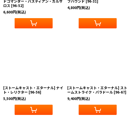
ドコマンダー・バスティアン・カルサ
フハウンド
[
96-31
]
ロス
[
96-52
]
4,800
円
(税込)
6,600
円
(税込)
[ストームキャスト・エターナル] ナイ
[ストームキャスト・エターナル] スト
ト・レリクター
[
96-56
]
ームストライク・パラドール
[
96-67
]
5,500
円
(税込)
9,400
円
(税込)