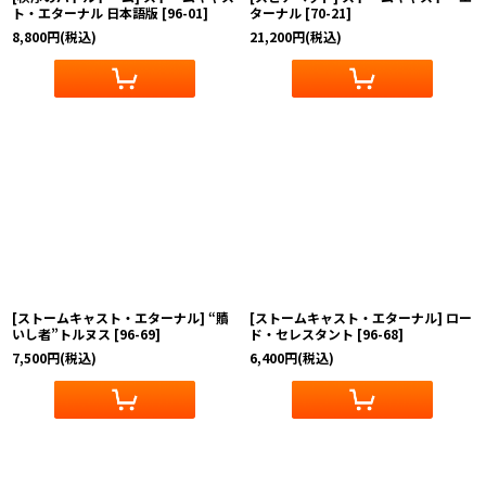
ト・エターナル 日本語版
[
96-01
]
ターナル
[
70-21
]
8,800
円
(税込)
21,200
円
(税込)
[ストームキャスト・エターナル] “贖
[ストームキャスト・エターナル] ロー
いし者”トルヌス
[
96-69
]
ド・セレスタント
[
96-68
]
7,500
円
(税込)
6,400
円
(税込)