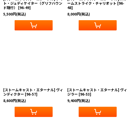
ト・ジュディケイター（グリフハウン
ームストライク・チャリオット
[
96-
ド随行）
[
96-49
]
48
]
5,500
円
(税込)
8,000
円
(税込)
[ストームキャスト・エターナル] ヴィ
[ストームキャスト・エターナル] ヴィ
ンディクター
[
96-57
]
ジラー
[
96-53
]
8,600
円
(税込)
9,400
円
(税込)