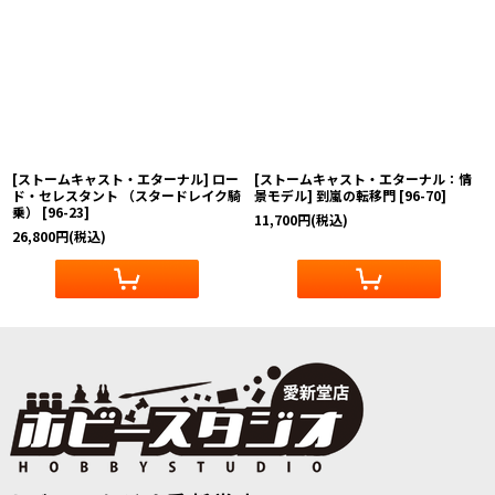
[ストームキャスト・エターナル] ロー
[ストームキャスト・エターナル：情
ド・セレスタント （スタードレイク騎
景モデル] 到嵐の転移門
[
96-70
]
乗）
[
96-23
]
11,700
円
(税込)
26,800
円
(税込)