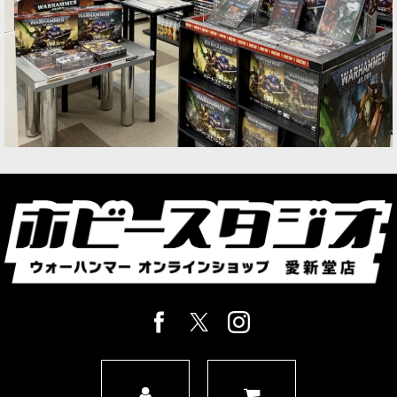
ゲーム「ウォーハンマー：エイジ・オヴ・シグマ
ー」ストームキャスト・エターナルの勢力のキャ
バルリーユニットのシタデルミニチュア3体。頭
部や武器などのオプションパーツも同梱。
[ストームキャスト・エターナル] ロード・セレス
タント
[
96-68
]
6,400
円
(税込)
1点
ゲーム「ウォーハンマー：エイジ・オヴ・シグマ
ー」ストームキャスト・エターナルの勢力のヒー
ローユニットのシタデルミニチュア1体。頭部や
武器などのオプションパーツも同梱。
[ストームキャスト・エターナル] “贖いし者”トル
ヌス
[
96-69
]
7,500
円
(税込)
1点
ゲーム「ウォーハンマー：エイジ・オヴ・シグマ
ー」ストームキャスト・エターナルの勢力のヒー
ローユニットのプッシュフィット式シタデルミニ