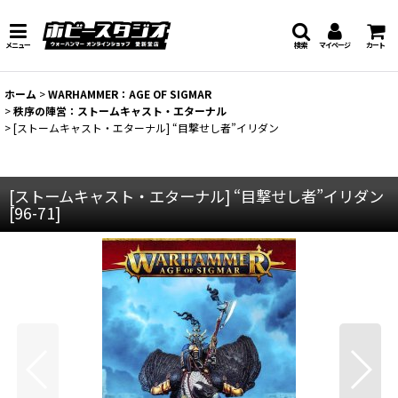
メニュー
検索
マイページ
カート
ホーム
>
WARHAMMER：AGE OF SIGMAR
>
秩序の陣営：ストームキャスト・エターナル
>
[ストームキャスト・エターナル] “目撃せし者”イリダン
[ストームキャスト・エターナル] “目撃せし者”イリダン
[
96-71
]