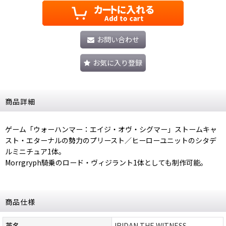
お問い合わせ
お気に入り登録
商品詳細
ゲーム「ウォーハンマー：エイジ・オヴ・シグマー」ストームキャ
スト・エターナルの勢力のプリースト／ヒーローユニットのシタデ
ルミニチュア1体。
Morrgryph騎乗のロード・ヴィジラント1体としても制作可能。
商品仕様
英名
IRIDAN THE WITNESS