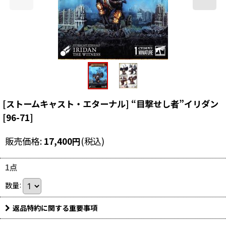
[ストームキャスト・エターナル] “目撃せし者”イリダン
[
96-71
]
販売価格
:
17,400
円
(税込)
1点
数量
:
返品特約に関する重要事項