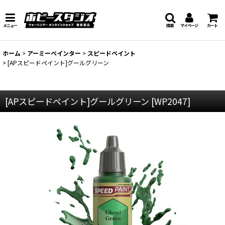
メニュー
検索
マイページ
カート
ホーム
>
アーミーペインター
>
スピードペイント
>
[APスピードペイント]グールグリーン
[APスピードペイント]グールグリーン
[
WP2047
]