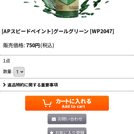
[APスピードペイント]グールグリーン
[
WP2047
]
販売価格
:
750
円
(税込)
1点
数量
:
返品特約に関する重要事項
お問い合わせ
お気に入り登録