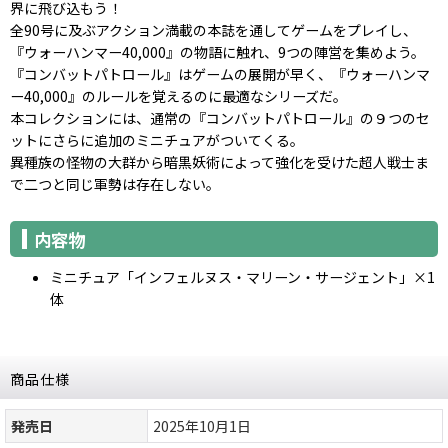
界に飛び込もう！
全90号に及ぶアクション満載の本誌を通してゲームをプレイし、
『ウォーハンマー40,000』の物語に触れ、9つの陣営を集めよう。
『コンバットパトロール』はゲームの展開が早く、『ウォーハンマ
ー40,000』のルールを覚えるのに最適なシリーズだ。
本コレクションには、通常の『コンバットパトロール』の９つのセ
ットにさらに追加のミニチュアがついてくる。
異種族の怪物の大群から暗黒妖術によって強化を受けた超人戦士ま
で二つと同じ軍勢は存在しない。
内容物
ミニチュア「インフェルヌス・マリーン・サージェント」×1
体
商品仕様
発売日
2025年10月1日