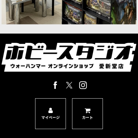
マイページ
カート