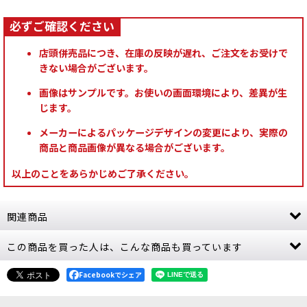
店頭併売品につき、在庫の反映が遅れ、ご注文をお受けで
きない場合がございます。
画像はサンプルです。お使いの画面環境により、差異が生
じます。
メーカーによるパッケージデザインの変更により、実際の
商品と商品画像が異なる場合がございます。
以上のことをあらかじめご了承ください。
関連商品
この商品を買った人は、こんな商品も買っています
[週刊ウォーハンマー] コンバットパトロール 2号
[
38983
]
1,499
Facebookでシェア
円
(税込)
2点