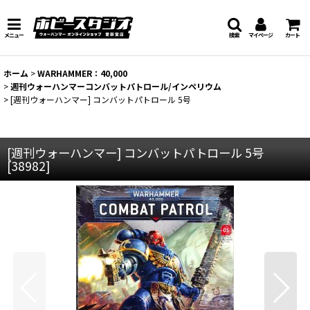
メニュー
検索
マイページ
カート
ホーム
>
WARHAMMER：40,000
>
週刊ウォーハンマーコンバットパトロール/インペリウム
>
[週刊ウォーハンマー] コンバットパトロール 5号
[週刊ウォーハンマー] コンバットパトロール 5号
[
38982
]