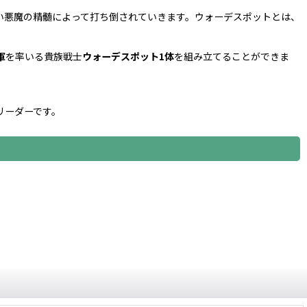
い悪魔の精髄によって打ち倒されていきます。ウォーデスポットとは、
軍
を率いる貴族戦士
ウォーデスポット1体
を組み立てることができま
リーダーです。