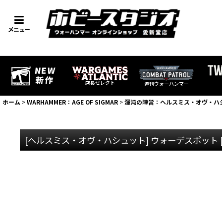
メニュー
店長セレクト
週刊ウォーハンマー
ホーム
>
WARHAMMER：AGE OF SIGMAR
>
渾沌の陣営：ヘルスミス・オヴ・ハ
[ヘルスミス・オヴ・ハシュット] ウォーデスポット