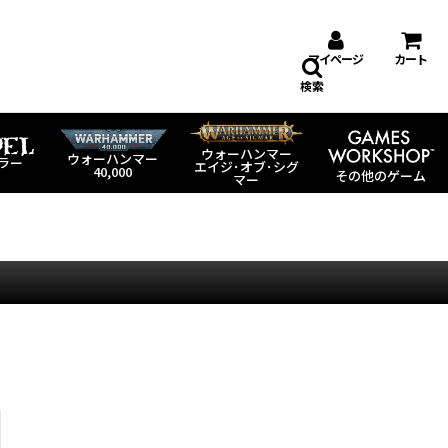
マイページ
カート
検索
ウォーハンマー
ウォーハンマー
ラー
エイジ･オブ･シグ
40,000
その他のゲーム
マー