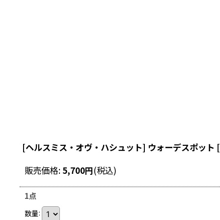
[ヘルスミス・オヴ・ハシュット] ウォーデスポット
[
販売価格
:
5,700
円
(税込)
1点
数量
: