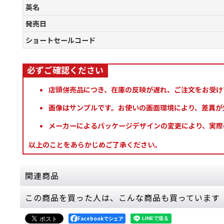
英名
発売日
ショートセールコード
店頭併売品につき、在庫の反映が遅れ、ご注文をお受け
画像はサンプルです。お使いの画面環境により、差異が
メーカーによるパッケージデザインの変更により、実際
以上のことをあらかじめご了承ください。
関連商品
この商品を買った人は、こんな商品も買っています
[渾沌のバトルトーム] ヘルスミス・オヴ・ハシュ
8,800
円
(税込)
Facebookでシェア
1点