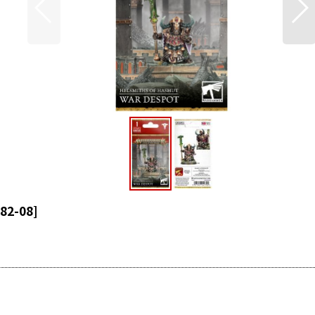
82-08
]