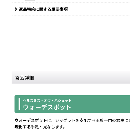
返品特約に関する重要事項
商品詳細
ヘルスミス・オヴ・ハシュット
ウォーデスポット
ウォーデスポット
は、ジッグラトを支配する王族一門の君主に
現化する手足
と見なします。