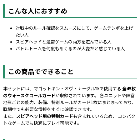
こんな人におすすめ
対戦中のルール確認をスムーズにして、ゲームテンポを上げ
たい人
スピアヘッドと通常ゲームの両方を遊んでいる人
バトルトームを何度もめくるのが大変だと感じている人
この商品でできること
本セットには、マゴットキン・オヴ・ナーグル軍で使用する
全45枚
のウォースクロールカード
が収録されています。 各ユニットや陣営
地形ごとの能力、装備、特別ルールがカード1枚にまとまっており、
戦闘中でも必要な情報をすぐに確認できます。
また、
スピアヘッド用の特別カード
も含まれているため、 コンパク
トなゲームでも快適にプレイ可能です。