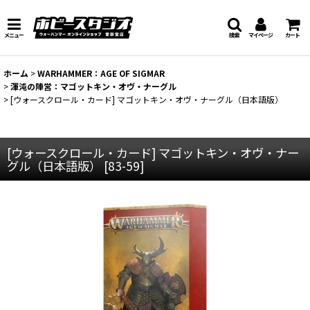
メニュー
検索
マイページ
カート
ホーム
>
WARHAMMER：AGE OF SIGMAR
>
渾沌の陣営：マゴットキン・オヴ・ナーグル
>
[ウォースクロール・カード] マゴットキン・オヴ・ナーグル（日本語版）
[ウォースクロール・カード] マゴットキン・オヴ・ナー
グル（日本語版）
[
83-59
]