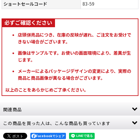
ショートセールコード
83-59
店頭併売品につき、在庫の反映が遅れ、ご注文をお受けで
きない場合がございます。
画像はサンプルです。お使いの画面環境により、差異が生
じます。
メーカーによるパッケージデザインの変更により、実際の
商品と商品画像が異なる場合がございます。
以上のことをあらかじめご了承ください。
関連商品
この商品を買った人は、こんな商品も買っています
[バトルトーム] マゴットキン・オヴ・ナーグル
（日本語版）
[
83-58
]
8,800
Facebookでシェア
円
(税込)