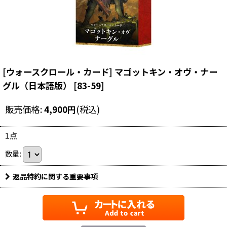
[ウォースクロール・カード] マゴットキン・オヴ・ナー
グル（日本語版）
[
83-59
]
販売価格
:
4,900
円
(税込)
1点
数量
:
返品特約に関する重要事項