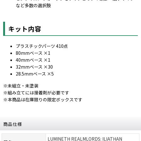
など多数の選択肢
キット内容
プラスチックパーツ 410点
80mmベース ×1
40mmベース ×1
32mmベース ×30
28.5mmベース ×5
※未組立・未塗装
※組み立てには接着剤が必要です
※本商品は在庫限りの限定ボックスです
商品仕様
LUMINETH REALMLORDS: ILIATHAN