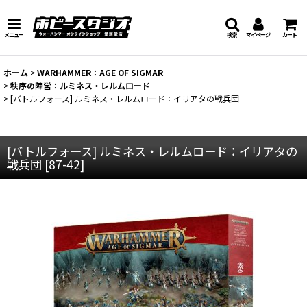
メニュー
検索
マイページ
カート
ホーム
>
WARHAMMER：AGE OF SIGMAR
>
秩序の陣営：ルミネス・レルムロード
>
[バトルフォース] ルミネス・レルムロード：イリアタの戦兵団
[バトルフォース] ルミネス・レルムロード：イリアタの
戦兵団
[
87-42
]