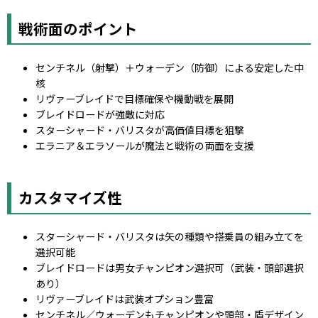
戦術面のポイント
センチネル（射撃）＋ウォーデン（防御）による安定した中
核
リヴァーブレイドで目標確保や機動戦を展開
ブレイドロードが強敵に対応
スターシャード・バリスタが高価値目標を狙撃
エラニア＆エラソールが魔法と戦術の両面を支援
カスタマイズ性
スターシャード・バリスタは矢の種類や搭乗員の組み立てを
選択可能
ブレイドロードは男女チャンピオン選択可（武装・頭部選択
あり）
リヴァーブレイドは武装オプション豊富
センチネル／ウォーデンもチャンピオンや頭部・盾デザイン