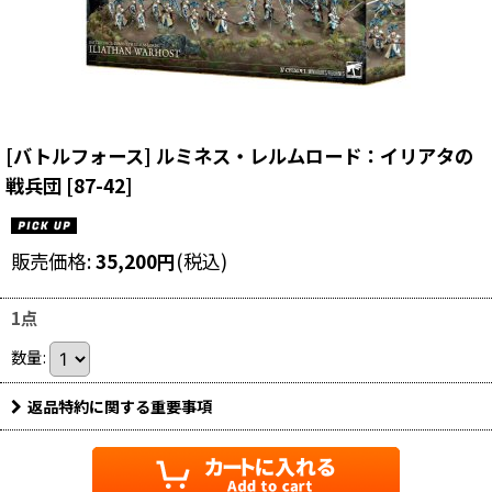
[バトルフォース] ルミネス・レルムロード：イリアタの
戦兵団
[
87-42
]
販売価格
:
35,200
円
(税込)
1点
数量
:
返品特約に関する重要事項