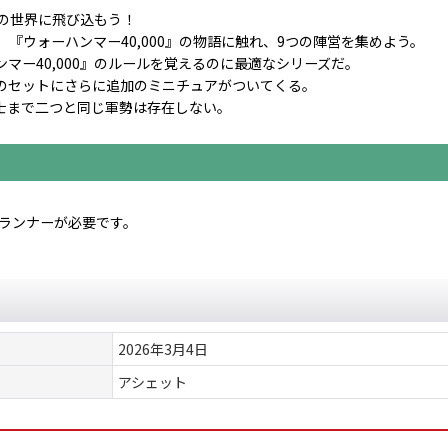
この世界に飛び込もう！
『ウォーハンマー40,000』の物語に触れ、9つの陣営を集めよう。
マー40,000』のルールを覚えるのに最適なシリーズだ。
のセットにさらに追加のミニチュアがついてくる。
士まで二つと同じ軍勢は存在しない。
のランナーが必要です。
2026年3月4日
アシェット