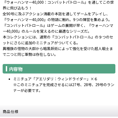
『ウォーハンマー40,000：コンバットパトロール』を通してこの世
界に飛び込もう！
全90号に及ぶアクション満載の本誌を通してゲームをプレイし、
『ウォーハンマー40,000』の物語に触れ、9つの陣営を集めよう。
『コンバットパトロール』はゲームの展開が早く、『ウォーハンマ
ー40,000』のルールを覚えるのに最適なシリーズだ。
本コレクションには、通常の『コンバットパトロール』の９つのセ
ットにさらに追加のミニチュアがついてくる。
異種族の怪物の大群から暗黒妖術によって強化を受けた超人戦士ま
で二つと同じ軍勢は存在しない。
内容物
ミニチュア「アエリダリ：ウィンドライダー」×６
※このミニチュアを完成させるには27号、28号、29号のラン
ナーが必要です。
商品仕様