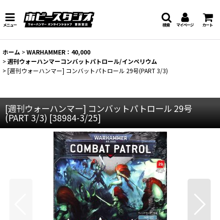
メニュー
検索
マイページ
カート
ホーム
>
WARHAMMER：40,000
>
週刊ウォーハンマーコンバットパトロール/インペリウム
>
[週刊ウォーハンマー] コンバットパトロール 29号(PART 3/3)
[週刊ウォーハンマー] コンバットパトロール 29号
(PART 3/3)
[
38984-3/25
]