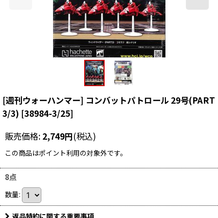
[週刊ウォーハンマー] コンバットパトロール 29号(PART
3/3)
[
38984-3/25
]
販売価格
:
2,749
円
(税込)
この商品はポイント利用の対象外です。
8点
数量
:
返品特約に関する重要事項