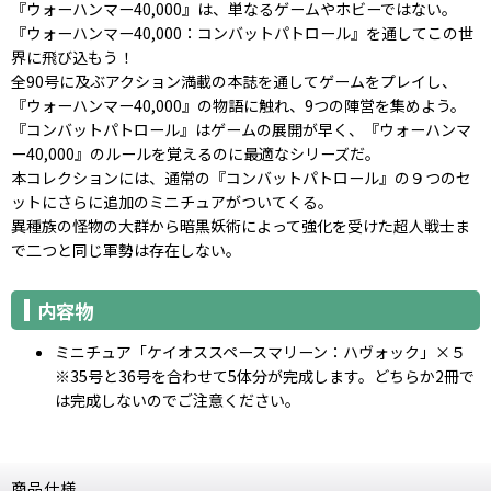
『ウォーハンマー40,000』は、単なるゲームやホビーではない。
『ウォーハンマー40,000：コンバットパトロール』を通してこの世
界に飛び込もう！
全90号に及ぶアクション満載の本誌を通してゲームをプレイし、
『ウォーハンマー40,000』の物語に触れ、9つの陣営を集めよう。
『コンバットパトロール』はゲームの展開が早く、『ウォーハンマ
ー40,000』のルールを覚えるのに最適なシリーズだ。
本コレクションには、通常の『コンバットパトロール』の９つのセ
ットにさらに追加のミニチュアがついてくる。
異種族の怪物の大群から暗黒妖術によって強化を受けた超人戦士ま
で二つと同じ軍勢は存在しない。
内容物
ミニチュア「ケイオススペースマリーン：ハヴォック」×５
※35号と36号を合わせて5体分が完成します。どちらか2冊で
は完成しないのでご注意ください。
商品仕様