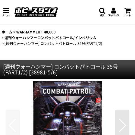
メニュー
検索
マイページ
カート
ホーム
>
WARHAMMER：40,000
>
週刊ウォーハンマーコンバットパトロール/インペリウム
>
[週刊ウォーハンマー] コンバットパトロール 35号(PART1/2)
[週刊ウォーハンマー] コンバットパトロール 35号
(PART1/2)
[
38981-5/6
]