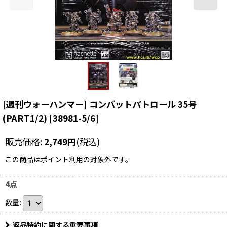
[週刊ウォーハンマー] コンバットパトロール 35号
(PART1/2)
[
38981-5/6
]
販売価格
:
2,749
円
(税込)
この商品はポイント利用の対象外です。
4点
数量
:
返品特約に関する重要事項