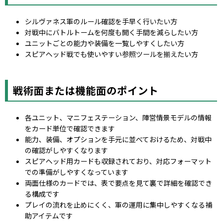
シルヴァネス軍のルール確認を手早く行いたい方
対戦中にバトルトームを何度も開く手間を減らしたい方
ユニットごとの能力や装備を一覧しやすくしたい方
スピアヘッド戦でも使いやすい参照ツールを揃えたい方
戦術面または機能面のポイント
各ユニット、マニフェステーション、陣営情景モデルの情報
をカード単位で確認できます
能力、装備、オプションを手元に並べておけるため、対戦中
の確認がしやすくなります
スピアヘッド用カードも収録されており、対応フォーマット
での準備がしやすくなっています
両面仕様のカードでは、表で要点を見て裏で詳細を確認でき
る構成です
プレイの流れを止めにくく、軍の運用に集中しやすくなる補
助アイテムです