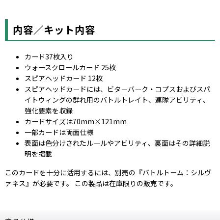
内容／キット内容
カード37枚入り
ウォースクロールカード 25枚
スピアヘッドカード 12枚
スピアヘッドカードには、ビターバーク・コプスおよびスパ
イトウィングの群れ用のバトルトレイト、連隊アビリティ、
強化要素を収録
カードサイズは70mm×121mm
一部カードは両面仕様
表面は色分けされたルールやアビリティ、裏面はその詳細説
明を掲載
このカードを十分に活用するには、別売の『バトルトーム：シルヴ
ァネス』が必要です。 この製品は在庫限りの販売です。