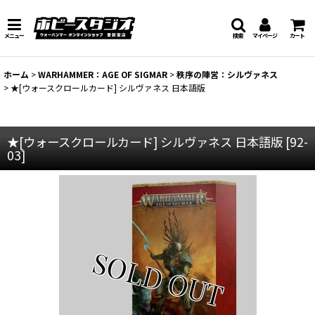
メニュー
検索
マイページ
カート
ホーム
>
WARHAMMER：AGE OF SIGMAR
>
秩序の陣営：シルヴァネス
>
★[ウォースクロールカード] シルヴァネス 日本語版
★[ウォースクロールカード] シルヴァネス 日本語版
[
92-
03
]