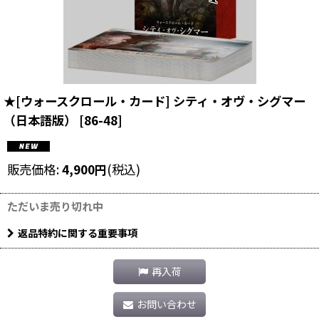
★[ウォースクロール・カード] シティ・オヴ・シグマー
（日本語版）
[
86-48
]
販売価格
:
4,900
円
(税込)
ただいま売り切れ中
返品特約に関する重要事項
再入荷
お問い合わせ