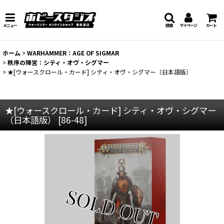
メニュー
検索
マイページ
カート
ホーム
>
WARHAMMER：AGE OF SIGMAR
>
秩序の陣営：シティ・オヴ・シグマー
>
★[ウォースクロール・カード] シティ・オヴ・シグマー（日本語版）
★[ウォースクロール・カード] シティ・オヴ・シグマー
（日本語版）
[
86-48
]