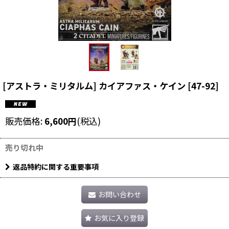
[アストラ・ミリタルム] カイアファス・ケイン
[
47-92
]
販売価格
:
6,600
円
(税込)
売り切れ中
返品特約に関する重要事項
お問い合わせ
お気に入り登録