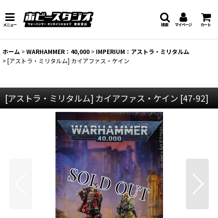
メニュー
検索
マイページ
カート
ホーム
>
WARHAMMER：40,000
>
IMPERIUM：アストラ・ミリタルム
>
[アストラ・ミリタルム] カイアファス・ケイン
[アストラ・ミリタルム] カイアファス・ケイン
[
47-92
]