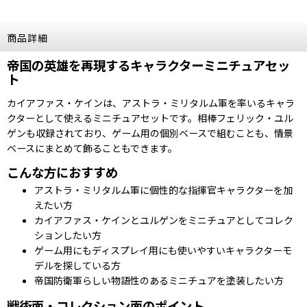
商品詳細
帝国の英雄を再現するキャラクターミニチュアセッ
ト
カイアファス・ケインは、アストラ・ミリタルム軍を率いるキャラ
クターとして使えるミニチュアセットです。相棒フェリック・ユル
ゲンも収録されており、ゲーム用の個別ベースで組むことも、情景
ベースにまとめて飾ることもできます。
こんな方におすすめ
アストラ・ミリタルム軍に個性的な指揮官キャラクターを加
えたい方
カイアファス・ケインとユルゲンをミニチュアとしてコレク
ションしたい方
ゲーム用にもディスプレイ用にも使いやすいキャラクターモ
デルを探している方
帝国防衛軍らしい物語性のあるミニチュアを塗装したい方
戦術面・コレクション面のポイント