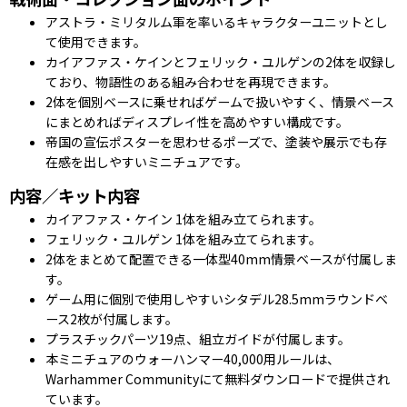
アストラ・ミリタルム軍を率いるキャラクターユニットとし
て使用できます。
カイアファス・ケインとフェリック・ユルゲンの2体を収録し
ており、物語性のある組み合わせを再現できます。
2体を個別ベースに乗せればゲームで扱いやすく、情景ベース
にまとめればディスプレイ性を高めやすい構成です。
帝国の宣伝ポスターを思わせるポーズで、塗装や展示でも存
在感を出しやすいミニチュアです。
内容／キット内容
カイアファス・ケイン 1体を組み立てられます。
フェリック・ユルゲン 1体を組み立てられます。
2体をまとめて配置できる一体型40mm情景ベースが付属しま
す。
ゲーム用に個別で使用しやすいシタデル28.5mmラウンドベ
ース2枚が付属します。
プラスチックパーツ19点、組立ガイドが付属します。
本ミニチュアのウォーハンマー40,000用ルールは、
Warhammer Communityにて無料ダウンロードで提供され
ています。