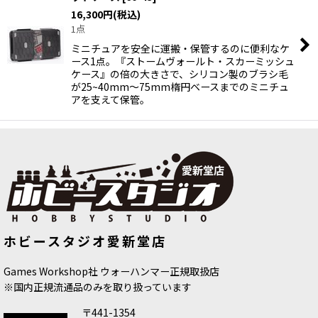
16,300
円
(税込)
1点
ミニチュアを安全に運搬・保管するのに便利なケ
ース1点。『ストームヴォールト・スカーミッシュ
ケース』の倍の大きさで、シリコン製のブラシ毛
が25~40mm〜75mm楕円ベースまでのミニチュ
アを支えて保管。
ホビースタジオ愛新堂店
Games Workshop社 ウォーハンマー正規取扱店
※国内正規流通品のみを取り扱っています
〒441-1354