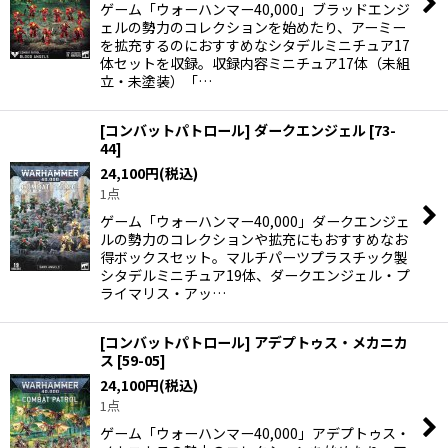
ゲーム「ウォーハンマー40,000」ブラッドエンジ
ェルの勢力のコレクションを始めたり、アーミー
を拡充するのにおすすめなシタデルミニチュア17
体セットを収録。収録内容ミニチュア17体（未組
立・未塗装）「…
[コンバットパトロール] ダークエンジェル
[
73-
44
]
24,100
円
(税込)
1点
ゲーム「ウォーハンマー40,000」ダークエンジェ
ルの勢力のコレクションや拡充にもおすすめなお
得ボックスセット。マルチパーツプラスチック製
シタデルミニチュア19体、ダークエンジェル・プ
ライマリス・アッ…
[コンバットパトロール] アデプトゥス・メカニカ
ス
[
59-05
]
24,100
円
(税込)
1点
ゲーム「ウォーハンマー40,000」アデプトゥス・