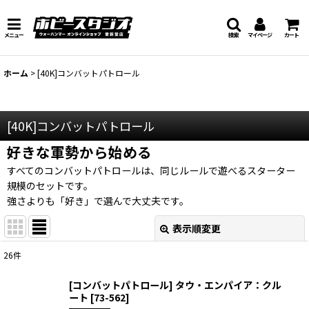
メニュー
検索
マイページ
カート
ホーム
>
[40K]コンバットパトロール
[40K]コンバットパトロール
好きな軍勢から始める
すべてのコンバットパトロールは、同じルールで遊べるスターター
規模のセットです。
強さよりも「好き」で選んで大丈夫です。
表示順変更
閉じる
26
件
表示数
:
[コンバットパトロール] タウ・エンパイア：クル
ート
[
73-562
]
在庫あり