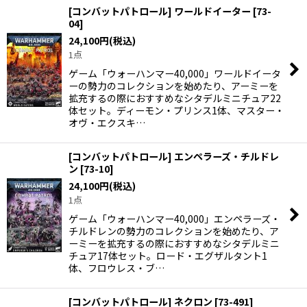
[コンバットパトロール] ワールドイーター
[
73-
04
]
24,100
円
(税込)
1点
ゲーム「ウォーハンマー40,000」ワールドイータ
ーの勢力のコレクションを始めたり、アーミーを
拡充するの際におすすめなシタデルミニチュア22
体セット。ディーモン・プリンス1体、マスター・
オヴ・エクスキ…
[コンバットパトロール] エンペラーズ・チルドレ
ン
[
73-10
]
24,100
円
(税込)
1点
ゲーム「ウォーハンマー40,000」エンペラーズ・
チルドレンの勢力のコレクションを始めたり、ア
ーミーを拡充するの際におすすめなシタデルミニ
チュア17体セット。ロード・エグザルタント1
体、フロウレス・ブ…
[コンバットパトロール] ネクロン
[
73-491
]