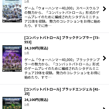
1点
ゲーム「ウォーハンマー40,000」スペースウルフ
の勢力から、「コンバットパトロール」形式のゲ
ームプレイのために編成されたシタデルミニチュ
ア21体を収録。 勢力のコレクションをお得に始め
たり、すでに持…
[コンバットパトロール] ブラックテンプラー
[
73-
553
]
24,100
円
(税込)
1点
ゲーム「ウォーハンマー40,000」ブラックテンプ
ラーの勢力から、「コンバットパトロール」形式
のゲームプレイのために編成されたシタデルミニ
チュア19体を収録。 勢力のコレクションをお得に
始めたり、すで…
[コンバットパトロール] ブラッドエンジェル
[
41-
25
]
24,100
円
(税込)
1点