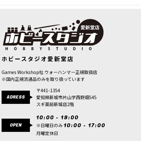
ホビースタジオ愛新堂店
Games Workshop社 ウォーハンマー正規取扱店
※国内正規流通品のみを取り扱っています
〒441-1354
ADRESS
愛知県新城市片山字西野畑545
スギ薬局新城店2階
10:00 - 19:00
OPEN
10:00 - 17:00
※日曜日のみ
月曜定休日