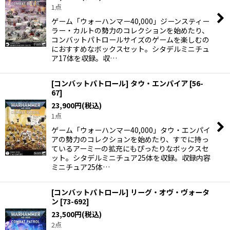
1点
ゲーム「ウォーハンマー40,000」ジーンスティー
ラー・カルトの勢力のコレクションを始めたり、
コンバットパトロールサイズのゲームを楽しむの
におすすめなボックスセット。シタデルミニチュ
ア17体を収録。収…
[コンバットパトロール] タウ・エンパイア
[
56-
67
]
23,900
円
(税込)
1点
ゲーム「ウォーハンマー40,000」タウ・エンパイ
アの勢力のコレクションを始めたり、すでに持っ
ているアーミーの拡充にもぴったりなボックスセ
ット。シタデルミニチュア25体を収録。収録内容
ミニチュア25体…
[コンバットパトロール] リーグ・オヴ・ヴォータ
ン
[
73-692
]
23,500
円
(税込)
2点