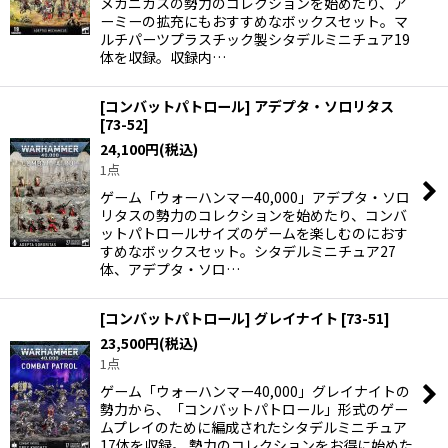
メカニカスの勢力のコレクションを始めたり、ア
ーミーの拡充にもおすすめなボックスセット。マ
ルチパーツプラスチック製シタデルミニチュア19
体を収録。収録内…
[コンバットパトロール] アデプタ・ソロリタス
[
73-52
]
24,100
円
(税込)
1点
ゲーム「ウォーハンマー40,000」アデプタ・ソロ
リタスの勢力のコレクションを始めたり、コンバ
ットパトロールサイズのゲームを楽しむのにおす
すめなボックスセット。シタデルミニチュア27
体、アデプタ・ソロ…
[コンバットパトロール] グレイナイト
[
73-51
]
23,500
円
(税込)
1点
ゲーム「ウォーハンマー40,000」グレイナイトの
勢力から、「コンバットパトロール」形式のゲー
ムプレイのために編成されたシタデルミニチュア
17体を収録。 勢力のコレクションをお得に始めた