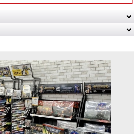
ではない。 『ウォーハンマー40,000：コンバットパトロール』を
ではない。 『ウォーハンマー40,000：コンバットパトロール』を
トロール 6号
[
38983
]
[週刊ウォーハンマー] コンバットパトロール 15号
[
38983
]
2,499
円
(税込)