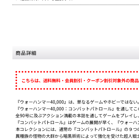
商品詳細
こちらは、送料無料・会員割引・クーポン割引対象外の商品
『ウォーハンマー40,000』は、単なるゲームやホビーではない
『ウォーハンマー40,000：コンバットパトロール』を通して
全90号に及ぶアクション満載の本誌を通してゲームをプレイし、
『コンバットパトロール』はゲームの展開が早く、『ウォーハン
本コレクションには、通常の『コンバットパトロール』の９つ
異種族の怪物の大群から暗黒妖術によって強化を受けた超人戦