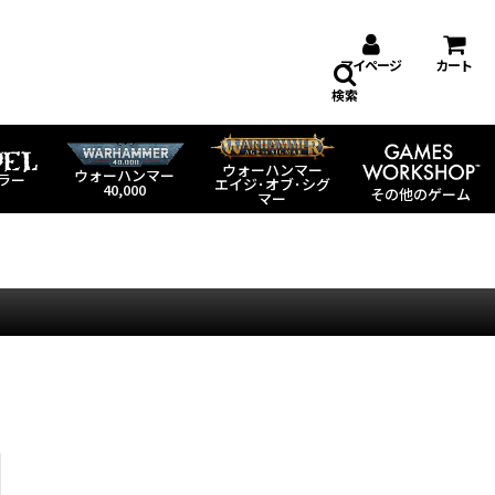
マイページ
カート
検索
ウォーハンマー
ウォーハンマー
ラー
エイジ･オブ･シグ
40,000
その他のゲーム
マー