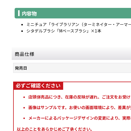
内容物
ミニチュア「ライブラリアン（ターミネイター・アーマー
シタデルブラシ「Mベースブラシ」×1本
商品仕様
発売日
店頭併売品につき、在庫の反映が遅れ、ご注文をお受け
画像はサンプルです。お使いの画面環境により、差異が
メーカーによるパッケージデザインの変更により、実際
以上のことをあらかじめご了承ください。