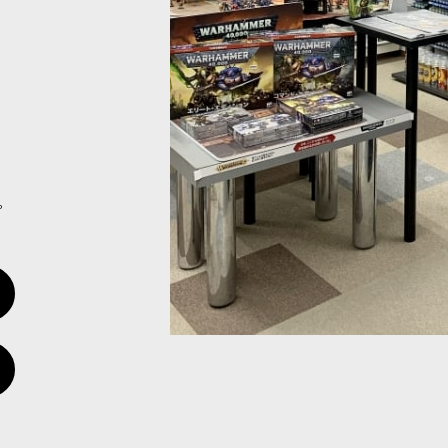
外の商品です。 『ウォーハンマー40,000』は、単なるゲームやホビー
[
38982
]
外の商品です。 『ウォーハンマー40,000』は、単なるゲームやホビー
。
[
38983
]
外の商品です。 『ウォーハンマー40,000』は、単なるゲームやホビー
RT 2/2)
[
38985
]
外の商品です。 『ウォーハンマー40,000』は、単なるゲームやホビー