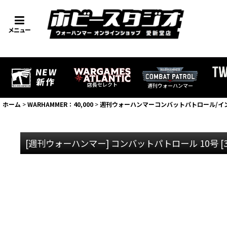
メニュー
店長セレクト
週刊ウォーハンマー
ホーム
>
WARHAMMER：40,000
>
週刊ウォーハンマーコンバットパトロール/イ
[週刊ウォーハンマー] コンバットパトロール 10号
[