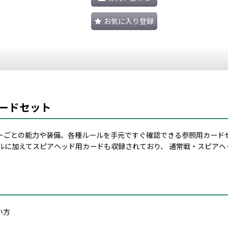
お気に入り登録
ードセット
トごとの能力や装備、各種ルールを手元ですぐ確認できる参照用カードセ
ルに加えてスピアヘッド用カードも収録されており、 通常戦・スピア
い方