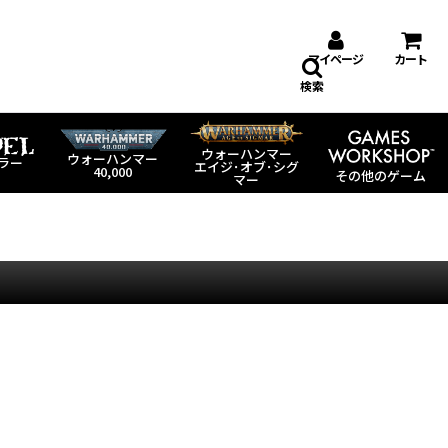
マイページ
カート
検索
ウォーハンマー
ウォーハンマー
ラー
エイジ･オブ･シグ
40,000
その他のゲーム
マー