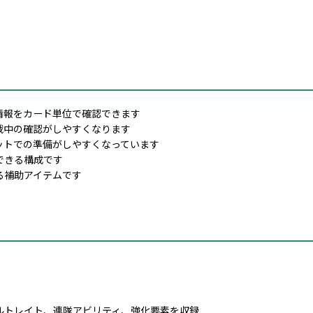
情報をカード単位で確認できます
戦中の確認がしやすくなります
ットでの準備がしやすくなっています
できる構成です
る補助アイテムです
ルトレイト、連隊アビリティ、強化要素を収録