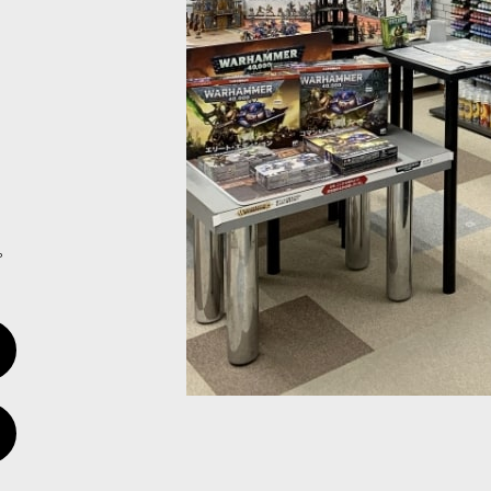
影生まれの魔女団は、ドーター・オヴ・カイン軍の主力級ユニットをまと
[
85-25
]
。
の鞭は、ドーター・オヴ・カインのユニットをまとめて追加できる名高き
は、ドーター・オヴ・カイン軍に白兵戦の厚みを加えたいときに役立つ近