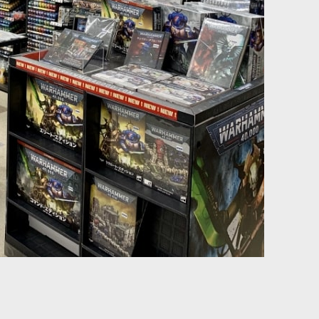
めて追加できるバトルフォースです。 軍の見た目と戦力の両方を
連隊セットです。 オーダー陣営の軍勢に傭兵的な戦力を加えたい
接特化ユニットです。 前に出て相手を押し返す役割を担いやす