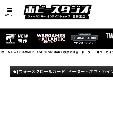
メニュー
店長セレクト
週刊ウォーハンマー
ホーム
>
WARHAMMER：AGE OF SIGMAR
>
秩序の陣営：ドーター・オヴ・カイ
★[ウォースクロールカード] ドーター・オヴ・カイ