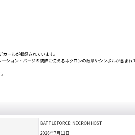
式デカールが収録されています。
レーション・バージの装飾に使えるネクロンの紋章やシンボルが含まれ
す。
BATTLEFORCE: NECRON HOST
2026年7月11日