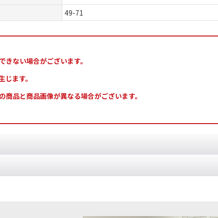
49-71
できない場合がございます。
生じます。
の商品と商品画像が異なる場合がございます。
成度を一段上げたい人向け #軍の中核になる #主役になるミニチュア 