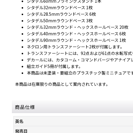
シタデル60mmフライングスタンド 1本
シタデル32mmラウンドベース 1枚
シタデル28.5mmラウンドベース 6枚
シタデル50mmラウンドベース 3枚
シタデル32mmラウンド・ヘックスホールベース 20枚
シタデル40mmラウンド・ヘックスホールベース 6枚
シタデル90mmラウンド・ヘックスホールベース 1枚
ネクロン用トランスファーシート2枚が付属します。
トランスファーシートには、92点および61点の水転写
デカールには、カタコーム・コマンドバージやアナイア
組立ガイド5冊が付属します。
本商品は未塗装・要組立のプラスチック製ミニチュアで
本商品は在庫限りの商品として案内されています。
商品仕様
英名
発売日