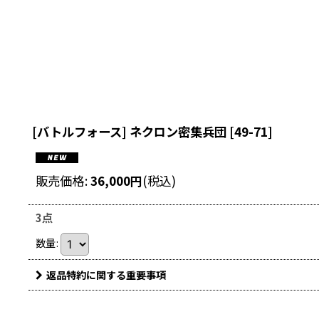
[バトルフォース] ネクロン密集兵団
[
49-71
]
販売価格
:
36,000
円
(税込)
3点
数量
:
返品特約に関する重要事項