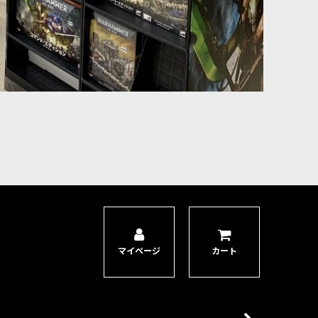
り立てるのと同時に、彼は落胆した敵に神のような全滅の力を放つ。
ルミニチュア1体。長く愛されてきたキャラクターが新造形となって
あり、銀河の重要な種族に対して何百万人もの軍団を率いてい
マイページ
カート