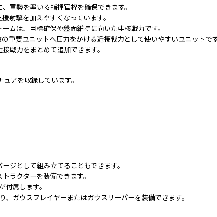
に、軍勢を率いる指揮官枠を確保できます。
支援射撃を加えやすくなっています。
ォームは、目標確保や盤面維持に向いた中核戦力です。
敵の重要ユニットへ圧力をかける近接戦力として使いやすいユニットで
近接戦力をまとめて追加できます。
チュアを収録しています。
バージとして組み立てることもできます。
ストラクターを装備できます。
が付属します。
あり、ガウスフレイヤーまたはガウスリーパーを装備できます。