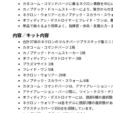
カタコーム・コマンドバージに乗るネクロン貴族を中心
カノプテック・ドゥームストーカーにより、後方からの
ネクロン・ウォリアーとカノプテック・スカラベ・スウ
オフィディアン・デストロイヤーとフレイド・ワンは、
単品で揃えるより効率よく、指揮官・歩兵・支援火力・
内容／キット内容
合計37体のネクロンのマルチパーツプラスチック製ミニ
カタコーム・コマンドバージ 1両
カノプテック・ドゥームストーカー 1体
オフィディアン・デストロイヤー 3体
プラズマサイト 1体
フレイド・ワン 5体
ネクロン・ウォリアー 20体
カノプテック・スカラベ・スウォーム 6体
カタコーム・コマンドバージは、アナイアレーション・
アナイアレーション・バージ用に、ツイン・テスラ・デ
オフィディアン・デストロイヤーには、頭部6種の選択肢
ネクロン・ウォリアーは各モデルに頭部2種の選択肢が
プラスチックパーツ350点を収録しています。