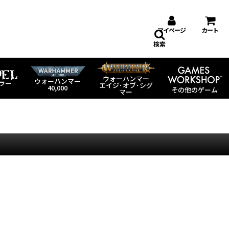
マイページ
カート
検索
ウォーハンマー
ウォーハンマー
ラー
エイジ･オブ･シグ
40,000
その他のゲーム
マー