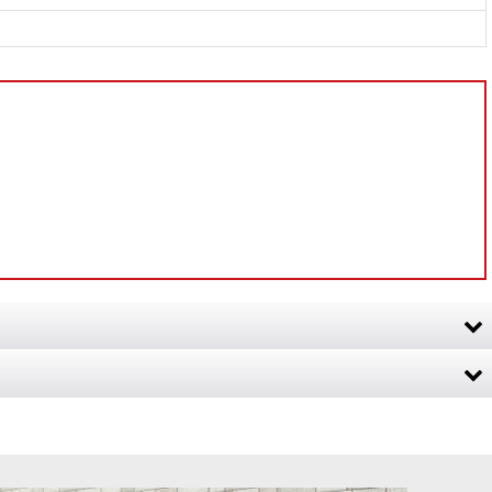
#いつもと違う遊びができる 想定さ…