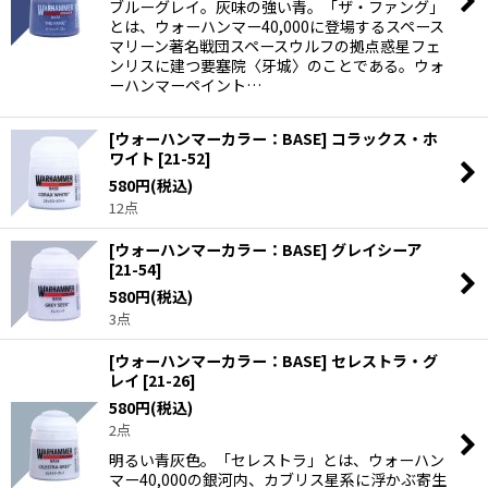
ブルーグレイ。灰味の強い青。「ザ・ファング」
とは、ウォーハンマー40,000に登場するスペース
マリーン著名戦団スペースウルフの拠点惑星フェ
ンリスに建つ要塞院〈牙城〉のことである。ウォ
ーハンマーペイント…
[ウォーハンマーカラー：BASE] コラックス・ホ
ワイト
[
21-52
]
580
円
(税込)
12点
[ウォーハンマーカラー：BASE] グレイシーア
[
21-54
]
580
円
(税込)
3点
[ウォーハンマーカラー：BASE] セレストラ・グ
レイ
[
21-26
]
580
円
(税込)
2点
明るい青灰色。「セレストラ」とは、ウォーハン
マー40,000の銀河内、カブリス星系に浮かぶ寄生