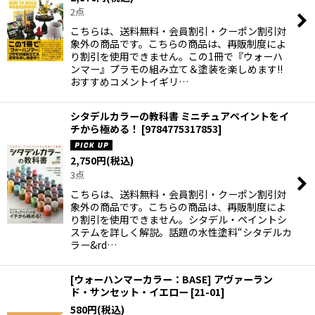
2点
こちらは、送料無料・会員割引・クーポン割引対
象外の商品です。こちらの商品は、再販制度によ
り割引を使用できません。この1冊で『ウォーハ
ンマー』プラモの組み立て＆塗装を楽しめます!!
おすすめコメントイギリ…
シタデルカラーの教科書 ミニチュアペイントをイ
チから極める！
[
9784775317853
]
2,750
円
(税込)
3点
こちらは、送料無料・会員割引・クーポン割引対
象外の商品です。こちらの商品は、再販制度によ
り割引を使用できません。シタデル・ペイントシ
ステムを詳しく解説。話題の水性塗料“シタデルカ
ラー&rd…
[ウォーハンマーカラー：BASE] アヴァーラン
ド・サンセット・イエロー
[
21-01
]
580
円
(税込)