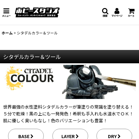
メニュー
検索
マイページ
カート
ホーム
>
シタデルカラー＆ツール
シタデルカラー＆ツール
世界最強の水性塗料シタデルカラーが筆塗りの常識を塗り替える！
５分で乾燥！黒の上にも一発発色！希釈も手入れも水道水でＯＫ！
肌に優しく臭いもなし！色のバリエーションも豊富！
BASE
LAYER
DRY