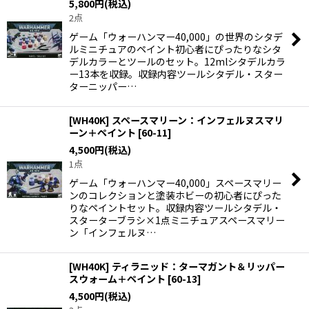
5,800
円
(税込)
2点
ゲーム「ウォーハンマー40,000」の世界のシタデ
ルミニチュアのペイント初心者にぴったりなシタ
デルカラーとツールのセット。12mlシタデルカラ
ー13本を収録。収録内容ツールシタデル・スター
ターニッパー…
[WH40K] スペースマリーン：インフェルヌスマリ
ーン＋ペイント
[
60-11
]
4,500
円
(税込)
1点
ゲーム「ウォーハンマー40,000」スペースマリー
ンのコレクションと塗装ホビーの初心者にぴった
りなペイントセット。収録内容ツールシタデル・
スターターブラシ×1点ミニチュアスペースマリー
ン「インフェルヌ…
[WH40K] ティラニッド：ターマガント＆リッパー
スウォーム＋ペイント
[
60-13
]
4,500
円
(税込)