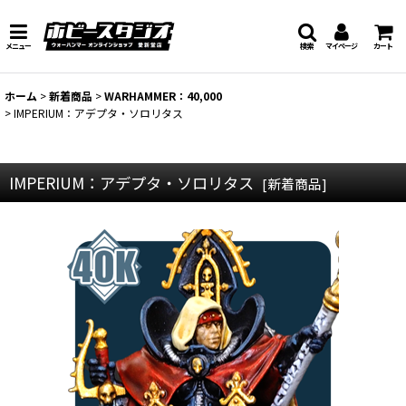
メニュー
検索
マイページ
カート
ホーム
>
新着商品
>
WARHAMMER：40,000
>
IMPERIUM：アデプタ・ソロリタス
IMPERIUM：アデプタ・ソロリタス
[
新着商品
]