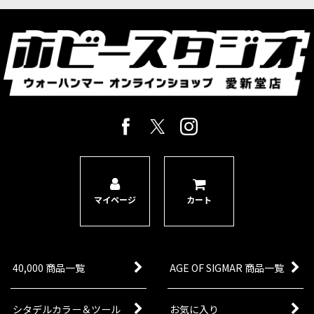
XENOS：タウ・エンパイア
XENOS：ティラニッド
XENOS：ネクロン
情景モデル
ルールブック等
週刊ウォーハンマーコンバットパトロール/インペリウム
旧版ルール・カード等
マイページ
カート
40,000 商品一覧
AGE OF SIGMAR 商品一覧
シタデルカラー＆ツール
お気に入り