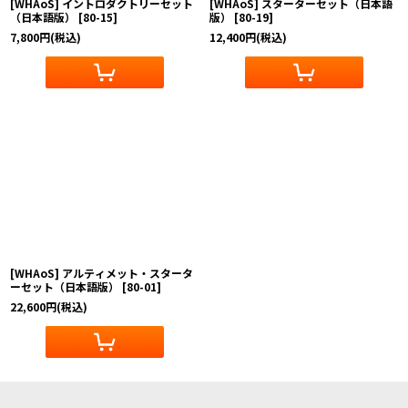
[WHAoS] イントロダクトリーセット
[WHAoS] スターターセット（日本語
（日本語版）
[
80-15
]
版）
[
80-19
]
7,800
円
(税込)
12,400
円
(税込)
[WHAoS] アルティメット・スタータ
ーセット（日本語版）
[
80-01
]
22,600
円
(税込)