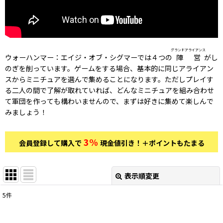
グランドアライアンス
ウォーハンマー：エイジ・オブ・シグマーでは４つの
陣営
がし
のぎを削っています。ゲームをする場合、基本的に同じアライアン
スからミニチュアを選んで集めることになります。ただしプレイす
る二人の間で了解が取れていれば、どんなミニチュアを組み合わせ
て軍団を作っても構わいませんので、まずは好きに集めて楽しんで
みましょう！
3%
会員登録して購入で
現金値引き！＋ポイントもたまる
表示順変更
閉じる
5
件
表示数
: