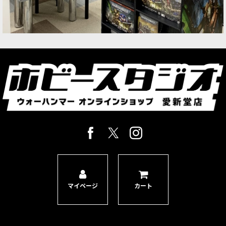
マイページ
カート