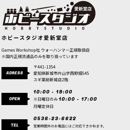
ホビースタジオ愛新堂店
Games Workshop社 ウォーハンマー正規取扱店
※国内正規流通品のみを取り扱っています
〒441-1354
ADRESS
愛知県新城市片山字西野畑545
スギ薬局新城店2階
10:00 - 19:00
OPEN
10:00 - 17:00
※日曜日のみ
月曜定休日
0536-23-6622
TEL
営業時間外のお電話にはご対応できかねます。