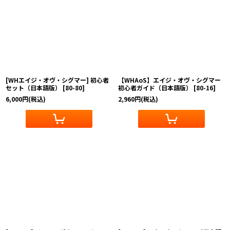
在庫あり
並び順
:
絞り込む
[WHエイジ・オヴ・シグマー] 初心者
【WHAoS】エイジ・オヴ・シグマー
セット（日本語版）
[
80-80
]
初心者ガイド（日本語版）
[
80-16
]
6,000
円
(税込)
2,960
円
(税込)