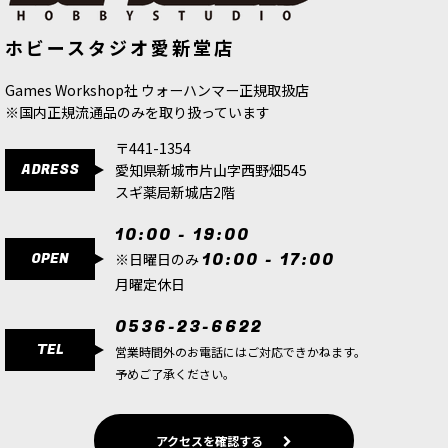
ホビースタジオ愛新堂店
Games Workshop社 ウォーハンマー正規取扱店
※国内正規流通品のみを取り扱っています
〒441-1354
ADRESS
愛知県新城市片山字西野畑545
スギ薬局新城店2階
10:00 - 19:00
OPEN
10:00 - 17:00
※日曜日のみ
月曜定休日
0536-23-6622
TEL
営業時間外のお電話にはご対応できかねます。
予めご了承ください。
アクセスを確認する