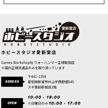
ホビースタジオ愛新堂店
Games Workshop社 ウォーハンマー正規取扱店
※国内正規流通品のみを取り扱っています
〒441-1354
ADRESS
愛知県新城市片山字西野畑545
スギ薬局新城店2階
10:00 - 19:00
OPEN
10:00 - 17:00
※日曜日のみ