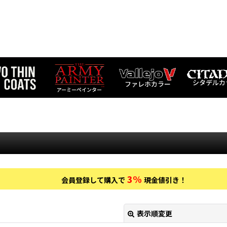
シタデルカ
ファレホカラー
アーミーペインター
3%
会員登録して購入で
現金値引き！
表示順変更