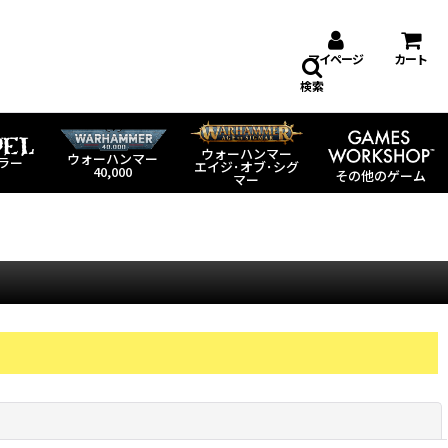
マイページ
カート
検索
ウォーハンマー
ウォーハンマー
ラー
エイジ･オブ･シグ
40,000
その他のゲーム
マー
閉じる