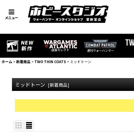
メニュー
店長セレクト
週刊ウォーハンマー
ホーム
>
新着商品
>
TWO THIN COATS
>
ミッドトーン
ミッドトーン
[
新着商品
]