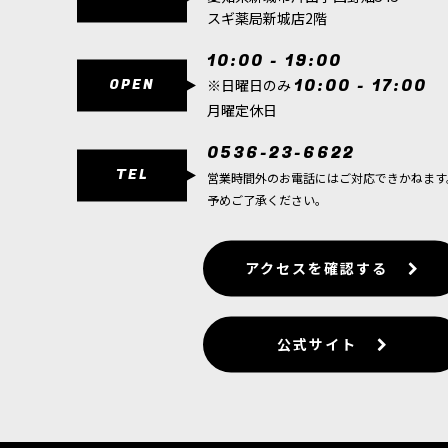
ブライト
スギ薬局新城店2階
エフェクト
10:00 - 19:00
OPEN
10:00 - 17:00
※日曜日のみ
月曜定休日
0536-23-6622
TEL
営業時間外のお電話にはご対応できかねます
予めご了承ください。
アクセスを確認する
公式サイト