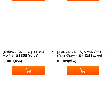
[秩序のバトルトーム] イドネス・ディ
[死のバトルトーム] ソウルブライト・
ープキン 日本語版
[
87-01
]
グレイヴロード 日本語版
[
91-04
]
8,800
円
(税込)
8,800
円
(税込)