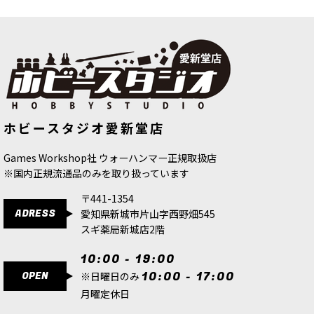
ホビースタジオ愛新堂店
Games Workshop社 ウォーハンマー正規取扱店
※国内正規流通品のみを取り扱っています
〒441-1354
ADRESS
愛知県新城市片山字西野畑545
スギ薬局新城店2階
10:00 - 19:00
OPEN
10:00 - 17:00
※日曜日のみ
月曜定休日