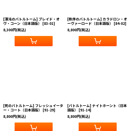
[渾沌のバトルトーム] ブレイド・オ
[秩序のバトルトーム] カラドロン・オ
ヴ・コーン（日本語版）
[
83-01
]
ーヴァーロード（日本語版）
[
84-02
]
8,300
円
(税込)
8,800
円
(税込)
[死のバトルトーム] フレッシュイータ
[バトルトーム] ナイトホーント（日本
ー・コート（日本語版）
[
91-29
]
語版）
[
91-14
]
8,800
円
(税込)
8,800
円
(税込)