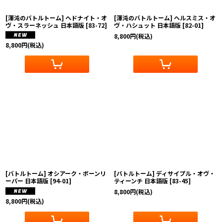
[渾沌のバトルトーム] ヘドナイト・オ
[渾沌のバトルトーム] ヘルスミス・オ
ヴ・スラーネッシュ 日本語版
[
83-72
]
ヴ・ハシュット 日本語版
[
82-01
]
8,800
円
(税込)
8,800
円
(税込)
[バトルトーム] オシアーク・ボーンリ
[バトルトーム] ディサイプル・オヴ・
ーパー 日本語版
[
94-01
]
ティーンチ 日本語版
[
83-45
]
8,800
円
(税込)
8,800
円
(税込)