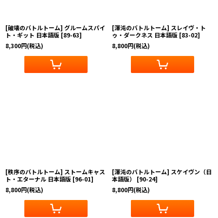
[破壊のバトルトーム] グルームスパイ
[渾沌のバトルトーム] スレイヴ・ト
ト・ギット 日本語版
[
89-63
]
ゥ・ダークネス 日本語版
[
83-02
]
8,300
円
(税込)
8,800
円
(税込)
[秩序のバトルトーム] ストームキャス
[渾沌のバトルトーム] スケイヴン（日
ト・エターナル 日本語版
[
96-01
]
本語版）
[
90-24
]
8,800
円
(税込)
8,800
円
(税込)