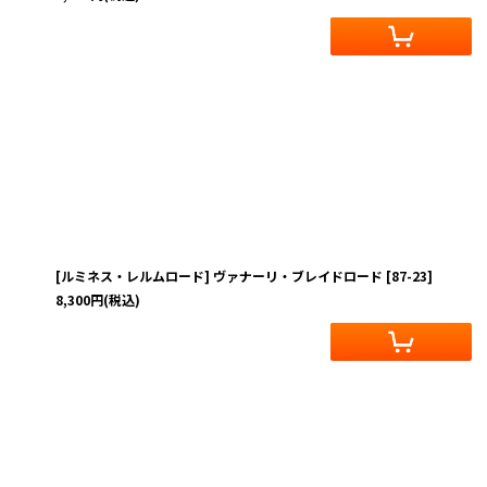
[ルミネス・レルムロード] ヴァナーリ・ブレイドロード
[
87-23
]
8,300
円
(税込)