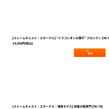
在庫あり
並び順
:
[ストームキャスト・エターナル] “ドラコシオンの御子” クロンディ
[
96-
24,800
円
(税込)
[ストームキャスト・エターナル：情景モデル] 到嵐の転移門
[
96-70
]