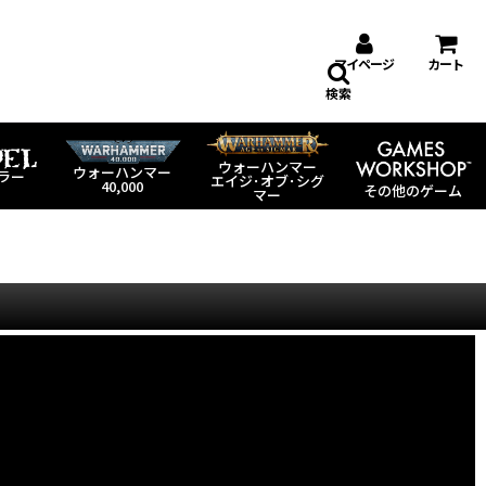
マイページ
カート
検索
ウォーハンマー
ウォーハンマー
ラー
エイジ･オブ･シグ
40,000
その他のゲーム
マー