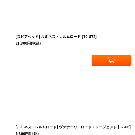
[スピアヘッド] ルミネス・レルムロード
[
70-872
]
21,300
円
(税込)
[ルミネス・レルムロード] ヴァナーリ・ロード・リージェント
[
87-66
]
6,300
円
(税込)