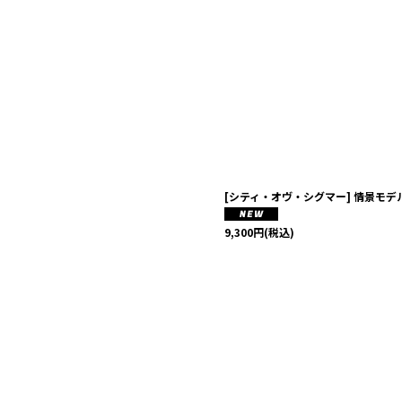
[シティ・オヴ・シグマー] 情景モ
9,300
円
(税込)