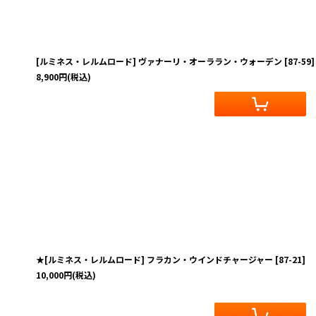
[ルミネス・レルムロード] ヴァナーリ・オーララン・ウォーデン
[
87-59
]
8,900
円
(税込)
★[ルミネス・レルムロード] フラカン・ウインドチャージャー
[
87-21
]
10,000
円
(税込)