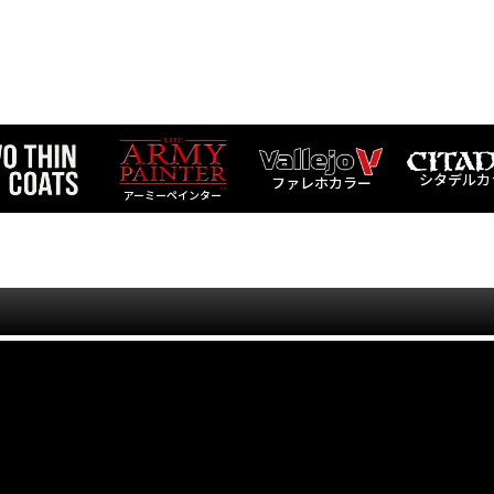
シタデルカ
ファレホカラー
アーミーペインター