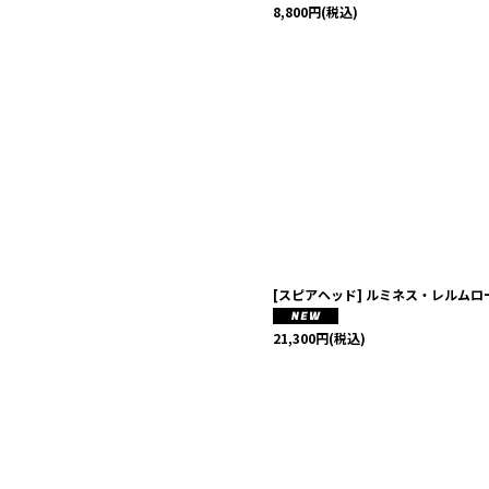
8,800
円
(税込)
[スピアヘッド] ルミネス・レルム
21,300
円
(税込)