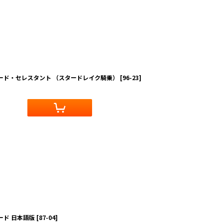
ロード・セレスタント （スタードレイク騎乗）
[
96-23
]
ード 日本語版
[
87-04
]