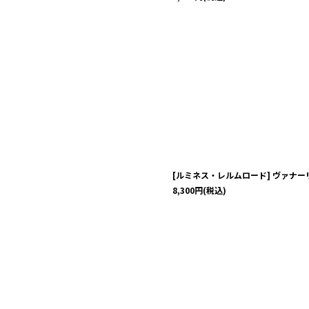
[ルミネス・レルムロード] ヴァナ
8,300
円
(税込)