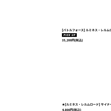
[バトルフォース] ルミネス・レル
35,200
円
(税込)
★[ルミネス・レルムロード] サイ
4,800
円
(税込)