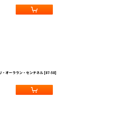
ーリ・オーララン・センチネル
[
87-58
]