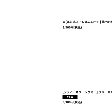
★[ルミネス・レルムロード] 第七
8,900
円
(税込)
[シティ・オヴ・シグマー] フリー
8,300
円
(税込)