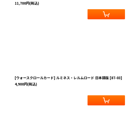
11,700
円
(税込)
[ウォースクロールカード] ルミネス・レルムロード 日本語版
[
87-03
]
4,900
円
(税込)