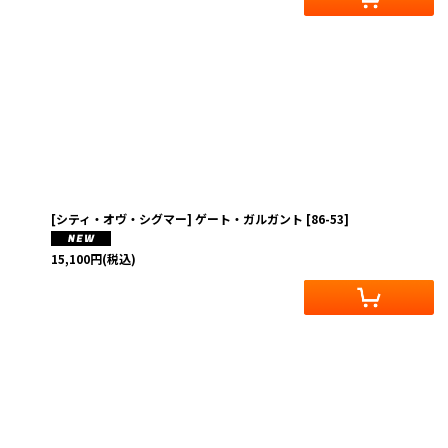
[シティ・オヴ・シグマー] ゲート・ガルガント
[
86-53
]
15,100
円
(税込)