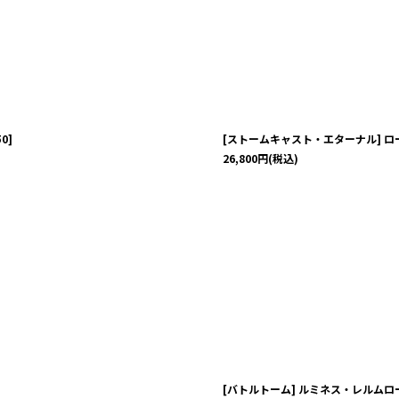
絞り込む
50
]
[ストームキャスト・エターナル] 
26,800
円
(税込)
[バトルトーム] ルミネス・レルムロ