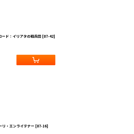
ムロード：イリアタの戦兵団
[
87-42
]
ナーリ・エンライテナー
[
87-16
]