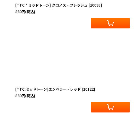
[TTC：ミッドトーン] クロノス・フレッシュ
[
10095
]
880
円
(税込)
[TTC:ミッドトーン]エンペラー・レッド
[
10122
]
880
円
(税込)