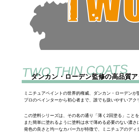
ダンカン・ローデン監修の高品質ア
ミニチュアペイントの世界的権威、ダンカン・ローデンが
プロのペインターから初心者まで、誰でも扱いやすいアク
この塗料シリーズは、その名の通り「薄く2回塗る」こと
また簡単に塗れるように塗料は水で薄める必要のない濃さ
発色の良さと均一なカバー力が特徴で、ミニチュアのディ