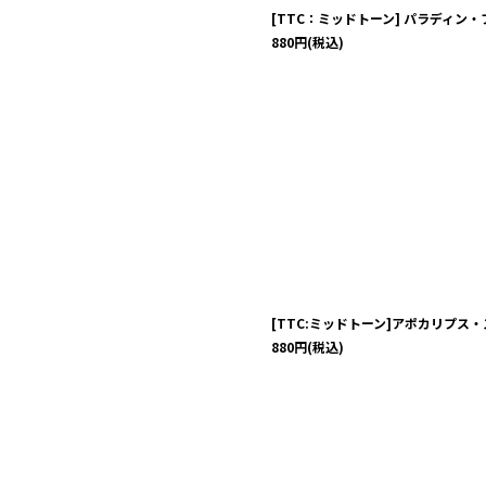
[TTC：ミッドトーン] パラディン
880
円
(税込)
[TTC:ミッドトーン]アポカリプス
880
円
(税込)