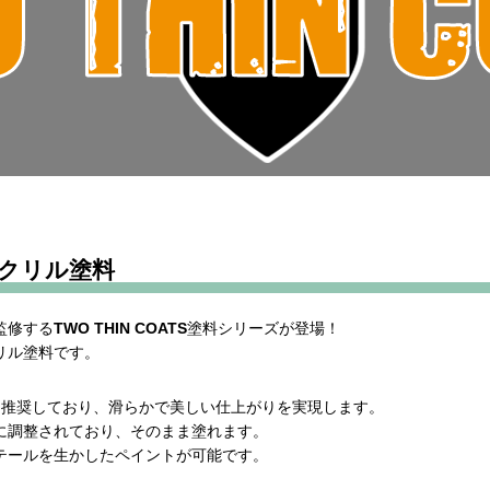
クリル塗料
監修する
TWO THIN COATS
塗料シリーズが登場！
リル塗料です。
を推奨しており、滑らかで美しい仕上がりを実現します。
に調整されており、そのまま塗れます。
テールを生かしたペイントが可能です。