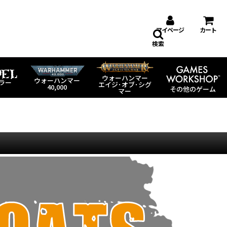
マイページ
カート
検索
ウォーハンマー
ウォーハンマー
ラー
エイジ･オブ･シグ
40,000
その他のゲーム
マー