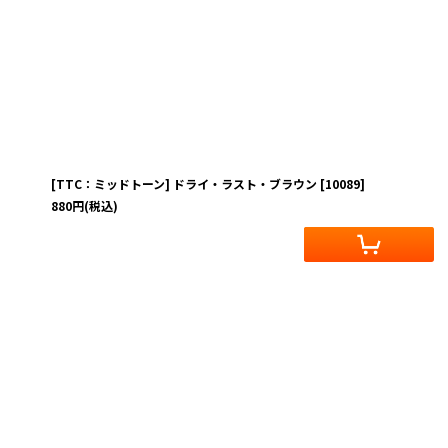
[TTC：ミッドトーン] ドライ・ラスト・ブラウン
[
10089
]
880
円
(税込)