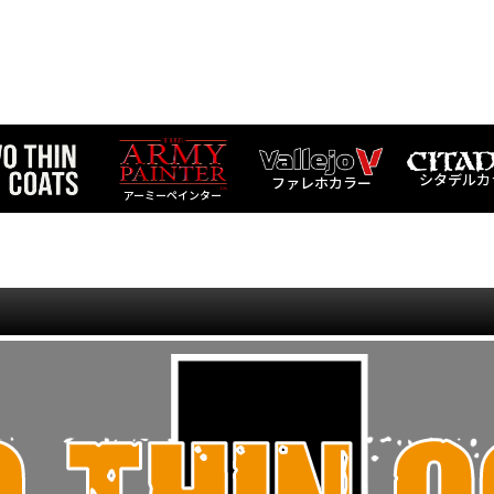
シタデルカ
ファレホカラー
アーミーペインター