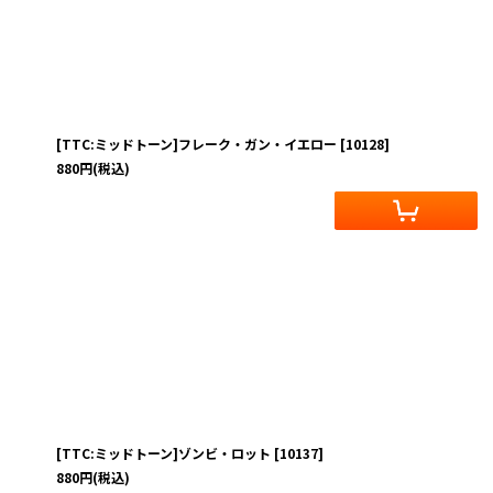
[TTC:ミッドトーン]フレーク・ガン・イエロー
[
10128
]
880
円
(税込)
[TTC:ミッドトーン]ゾンビ・ロット
[
10137
]
880
円
(税込)