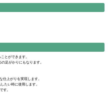
ることができます。
めの足がかりにもなります。
かな仕上がりを実現します。
色したい時に使用します。
適です。