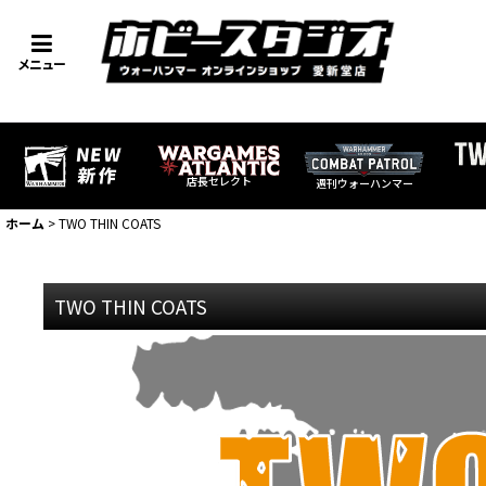
メニュー
店長セレクト
週刊ウォーハンマー
ホーム
>
TWO THIN COATS
TWO THIN COATS