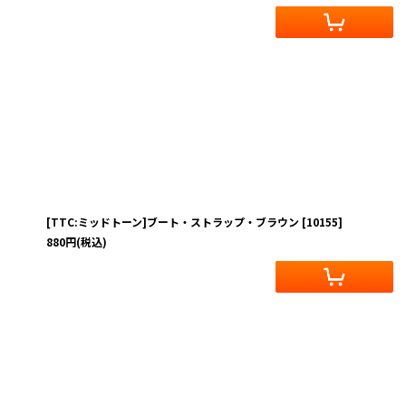
[TTC:ミッドトーン]ブート・ストラップ・ブラウン
[
10155
]
880
円
(税込)