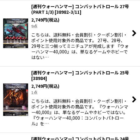
[週刊ウォーハンマー] コンバットパトロール 27号
(PART 1/3)
[
38982-3/11
]
2,749
円
(税込)
9点
こちらは、送料無料・会員割引・クーポン割引・
ポイント使用対象外の商品です。 27号、28号、
29号と三つ揃ってミニチュアが完成します 『ウォ
ーハンマー40,000』は、単なるゲームやホビーで
はない…
[週刊ウォーハンマー] コンバットパトロール 25号
[
38984
]
2,749
円
(税込)
1点
こちらは、送料無料・会員割引・クーポン割引・
ポイント使用対象外の商品です。 『ウォーハンマ
ー40,000』は、単なるゲームやホビーではない。
『ウォーハンマー40,000：コンバットパトロー
ル』を…
[週刊ウォーハンマー] コンバットパトロール 24号