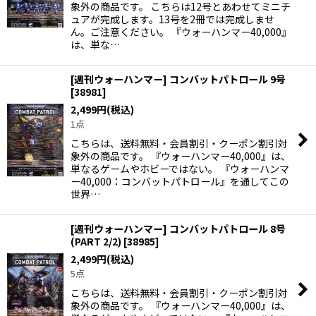
象外の商品です。 こちらは12号とあわせてミニチ
ュアが完成します。13号を2冊では完成しませ
ん。ご注意ください。 『ウォーハンマー40,000』
は、単な…
[週刊ウォーハンマー] コンバットパトロール 9号
[
38981
]
2,499
円
(税込)
1点
こちらは、送料無料・会員割引・クーポン割引対
象外の商品です。 『ウォーハンマー40,000』は、
単なるゲームやホビーではない。 『ウォーハンマ
ー40,000：コンバットパトロール』を通してこの
世界…
[週刊ウォーハンマー] コンバットパトロール 8号
(PART 2/2)
[
38985
]
2,499
円
(税込)
5点
こちらは、送料無料・会員割引・クーポン割引対
象外の商品です。 『ウォーハンマー40,000』は、