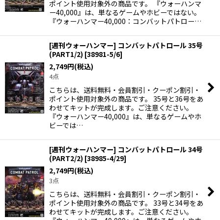
ポイント使用対象外の商品です。 『ウォーハンマ
ー40,000』は、単なるゲームやホビーではない。
『ウォーハンマー40,000：コンバットパトロー…
[週刊ウォーハンマー] コンバットパトロール 35号
(PART1/2)
[
38981-5/6
]
2,749
円
(税込)
4点
こちらは、送料無料・会員割引・クーポン割引・
ポイント使用対象外の商品です。 35号と36号をあ
わせてキットが完成します。ご注意ください。
『ウォーハンマー40,000』は、単なるゲームやホ
ビーでは…
[週刊ウォーハンマー] コンバットパトロール 34号
(PART2/2)
[
38985-4/29
]
2,749
円
(税込)
3点
こちらは、送料無料・会員割引・クーポン割引・
ポイント使用対象外の商品です。 33号と34号をあ
わせてキットが完成します。ご注意ください。