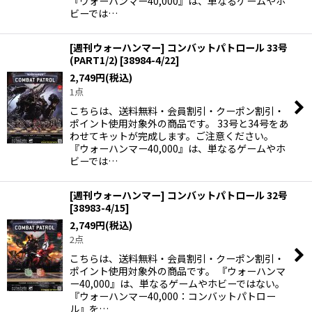
『ウォーハンマー40,000』は、単なるゲームやホ
ビーでは…
[週刊ウォーハンマー] コンバットパトロール 33号
(PART1/2)
[
38984-4/22
]
2,749
円
(税込)
1点
こちらは、送料無料・会員割引・クーポン割引・
ポイント使用対象外の商品です。 33号と34号をあ
わせてキットが完成します。ご注意ください。
『ウォーハンマー40,000』は、単なるゲームやホ
ビーでは…
[週刊ウォーハンマー] コンバットパトロール 32号
[
38983-4/15
]
2,749
円
(税込)
2点
こちらは、送料無料・会員割引・クーポン割引・
ポイント使用対象外の商品です。 『ウォーハンマ
ー40,000』は、単なるゲームやホビーではない。
『ウォーハンマー40,000：コンバットパトロー
ル』を…