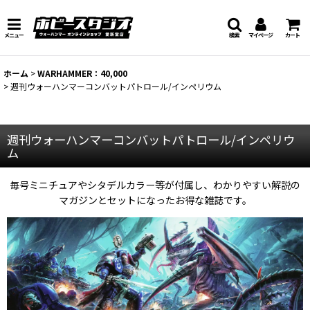
メニュー
検索
マイページ
カート
ホーム
>
WARHAMMER：40,000
>
週刊ウォーハンマーコンバットパトロール/インペリウム
週刊ウォーハンマーコンバットパトロール/インペリウ
ム
毎号ミニチュアやシタデルカラー等が付属し、わかりやすい解説の
マガジンとセットになったお得な雑誌です。