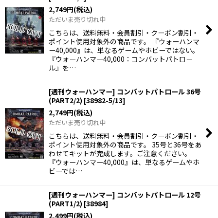
2,749
円
(税込)
ただいま売り切れ中
こちらは、送料無料・会員割引・クーポン割引・
ポイント使用対象外の商品です。 『ウォーハンマ
ー40,000』は、単なるゲームやホビーではない。
『ウォーハンマー40,000：コンバットパトロー
ル』を…
[週刊ウォーハンマー] コンバットパトロール 36号
(PART2/2)
[
38982-5/13
]
2,749
円
(税込)
ただいま売り切れ中
こちらは、送料無料・会員割引・クーポン割引・
ポイント使用対象外の商品です。 35号と36号をあ
わせてキットが完成します。ご注意ください。
『ウォーハンマー40,000』は、単なるゲームやホ
ビーでは…
[週刊ウォーハンマー] コンバットパトロール 12号
(PART1/2)
[
38984
]
2,499
円
(税込)