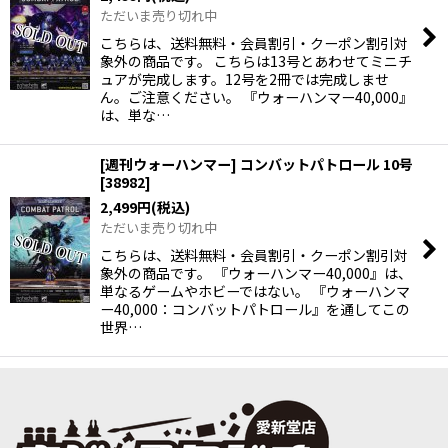
ただいま売り切れ中
こちらは、送料無料・会員割引・クーポン割引対
象外の商品です。 こちらは13号とあわせてミニチ
ュアが完成します。12号を2冊では完成しませ
ん。ご注意ください。 『ウォーハンマー40,000』
は、単な…
[週刊ウォーハンマー] コンバットパトロール 10号
[
38982
]
2,499
円
(税込)
ただいま売り切れ中
こちらは、送料無料・会員割引・クーポン割引対
象外の商品です。 『ウォーハンマー40,000』は、
単なるゲームやホビーではない。 『ウォーハンマ
ー40,000：コンバットパトロール』を通してこの
世界…