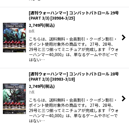
[週刊ウォーハンマー] コンバットパトロール 29号
(PART 3/3)
[
38984-3/25
]
2,749
円
(税込)
8点
こちらは、送料無料・会員割引・クーポン割引・
ポイント使用対象外の商品です。 27号、28号、
29号と三つ揃ってミニチュアが完成します 『ウォ
ーハンマー40,000』は、単なるゲームやホビーで
はない…
[週刊ウォーハンマー] コンバットパトロール 28号
(PART 2/3)
[
38983-3/18
]
2,749
円
(税込)
7点
こちらは、送料無料・会員割引・クーポン割引・
ポイント使用対象外の商品です。 27号、28号、
29号と三つ揃ってミニチュアが完成します 『ウォ
ーハンマー40,000』は、単なるゲームやホビーで
はない…