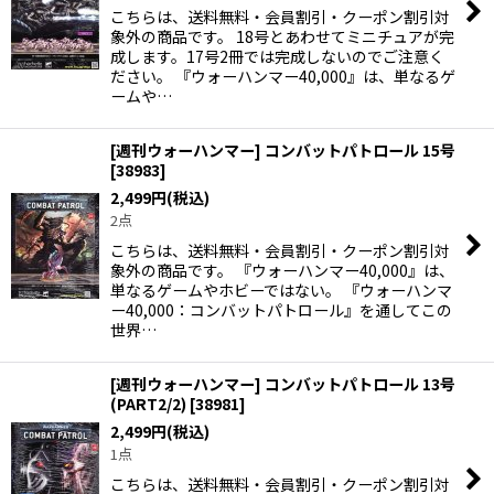
こちらは、送料無料・会員割引・クーポン割引対
象外の商品です。 18号とあわせてミニチュアが完
成します。17号2冊では完成しないのでご注意く
ださい。 『ウォーハンマー40,000』は、単なるゲ
ームや…
[週刊ウォーハンマー] コンバットパトロール 15号
[
38983
]
2,499
円
(税込)
2点
こちらは、送料無料・会員割引・クーポン割引対
象外の商品です。 『ウォーハンマー40,000』は、
単なるゲームやホビーではない。 『ウォーハンマ
ー40,000：コンバットパトロール』を通してこの
世界…
[週刊ウォーハンマー] コンバットパトロール 13号
(PART2/2)
[
38981
]
2,499
円
(税込)
1点
こちらは、送料無料・会員割引・クーポン割引対