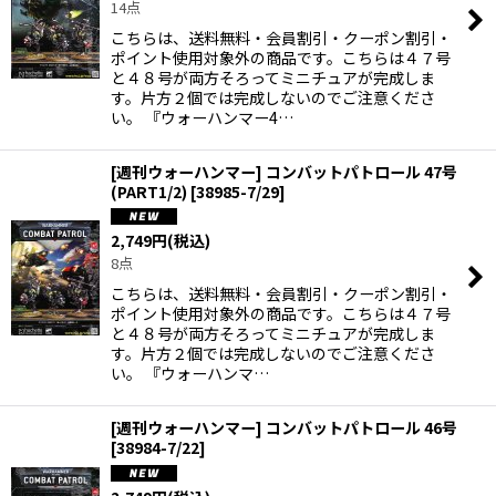
14点
こちらは、送料無料・会員割引・クーポン割引・
絞り込む
ポイント使用対象外の商品です。こちらは４７号
と４８号が両方そろってミニチュアが完成しま
す。片方２個では完成しないのでご注意くださ
い。 『ウォーハンマー4…
[週刊ウォーハンマー] コンバットパトロール 47号
(PART1/2)
[
38985-7/29
]
2,749
円
(税込)
8点
こちらは、送料無料・会員割引・クーポン割引・
ポイント使用対象外の商品です。こちらは４７号
と４８号が両方そろってミニチュアが完成しま
す。片方２個では完成しないのでご注意くださ
い。 『ウォーハンマ…
[週刊ウォーハンマー] コンバットパトロール 46号
[
38984-7/22
]