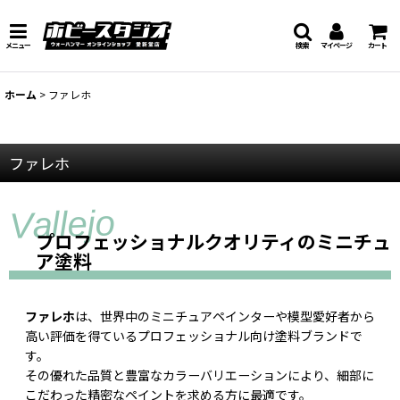
メニュー
検索
マイページ
カート
ホーム
>
ファレホ
ファレホ
プロフェッショナルクオリティのミニチュ
ア塗料
ファレホ
は、世界中のミニチュアペインターや模型愛好者から
高い評価を得ているプロフェッショナル向け塗料ブランドで
す。
その優れた品質と豊富なカラーバリエーションにより、細部に
こだわった精密なペイントを求める方に最適です。