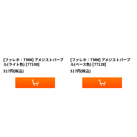
[ファレホ：TMM] アメジストパープ
[ファレホ：TMM] アメジストパープ
ル(ライト色)
[
77108
]
ル(ベース色)
[
77128
]
517
円
(税込)
517
円
(税込)