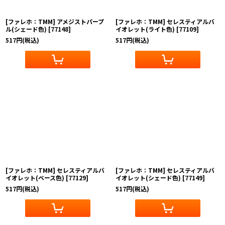
[ファレホ：TMM] アメジストパープ
[ファレホ：TMM] セレスティアルバ
ル(シェード色)
[
77148
]
イオレット(ライト色)
[
77109
]
517
円
(税込)
517
円
(税込)
[ファレホ：TMM] セレスティアルバ
[ファレホ：TMM] セレスティアルバ
イオレット(ベース色)
[
77129
]
イオレット(シェード色)
[
77149
]
517
円
(税込)
517
円
(税込)