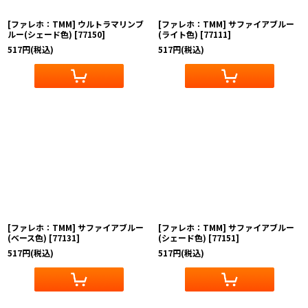
[ファレホ：TMM] ウルトラマリンブ
[ファレホ：TMM] サファイアブルー
ルー(シェード色)
[
77150
]
(ライト色)
[
77111
]
517
円
(税込)
517
円
(税込)
[ファレホ：TMM] サファイアブルー
[ファレホ：TMM] サファイアブルー
(ベース色)
[
77131
]
(シェード色)
[
77151
]
517
円
(税込)
517
円
(税込)