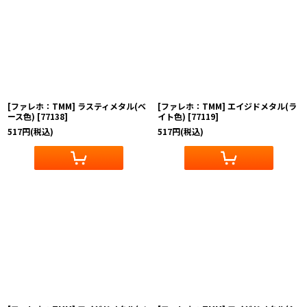
[ファレホ：TMM] ラスティメタル(ベ
[ファレホ：TMM] エイジドメタル(ラ
ース色)
[
77138
]
イト色)
[
77119
]
517
円
(税込)
517
円
(税込)