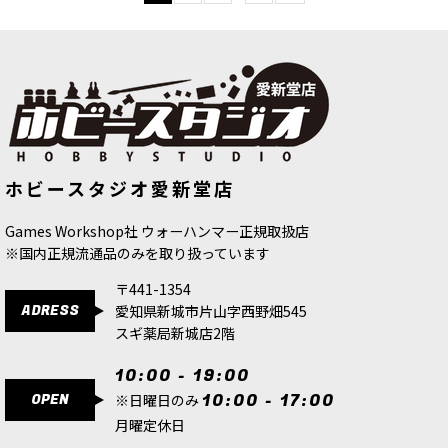
ホビースタジオ愛新堂店
Games Workshop社 ウォーハンマー正規取扱店
※国内正規流通品のみを取り扱っています
〒441-1354
ADRESS
愛知県新城市片山字西野畑545
スギ薬局新城店2階
10:00 - 19:00
OPEN
10:00 - 17:00
※日曜日のみ
月曜定休日