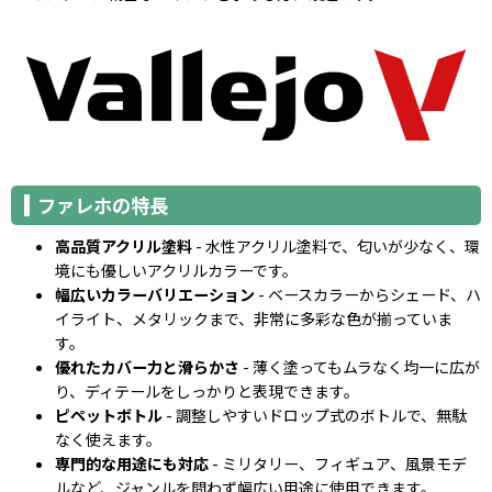
ファレホの特長
高品質アクリル塗料
- 水性アクリル塗料で、匂いが少なく、環
境にも優しいアクリルカラーです。
幅広いカラーバリエーション
- ベースカラーからシェード、ハ
イライト、メタリックまで、非常に多彩な色が揃っていま
す。
優れたカバー力と滑らかさ
- 薄く塗ってもムラなく均一に広が
り、ディテールをしっかりと表現できます。
ピペットボトル
- 調整しやすいドロップ式のボトルで、無駄
なく使えます。
専門的な用途にも対応
- ミリタリー、フィギュア、風景モデ
ルなど、ジャンルを問わず幅広い用途に使用できます。