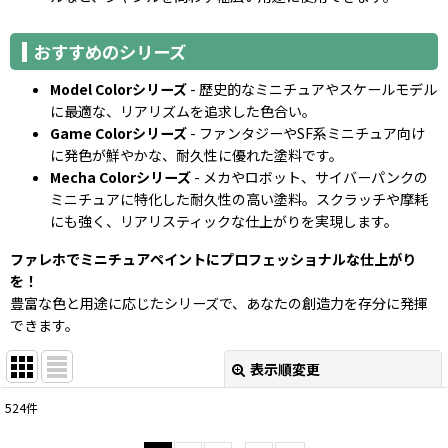
おすすめのシリーズ
Model Colorシリーズ
- 歴史的なミニチュアやスケールモデル
に最適な、リアリズムを追求した色合い。
Game Colorシリーズ
- ファンタジーやSF系ミニチュア向け
に発色が鮮やかな、耐久性に優れた塗料です。
Mecha Colorシリーズ
- メカやロボット、サイバーパンクの
ミニチュアに特化した耐久性の高い塗料。スクラッチや摩耗
にも強く、リアリスティックな仕上がりを実現します。
ファレホでミニチュアペイントにプロフェッショナルな仕上がり
を！
豊富な色と用途に応じたシリーズで、あなたの創造力を存分に発揮
できます。
表示順変更
閉じる
524
件
サブカテゴリ
: