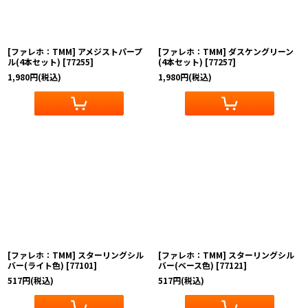
[ファレホ：TMM] アメジストパープ
[ファレホ：TMM] ダスケングリーン
ル(4本セット)
[
77255
]
(4本セット)
[
77257
]
1,980
円
(税込)
1,980
円
(税込)
[ファレホ：TMM] スターリングシル
[ファレホ：TMM] スターリングシル
バー(ライト色)
[
77101
]
バー(ベース色)
[
77121
]
517
円
(税込)
517
円
(税込)