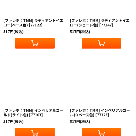
[ファレホ：TMM] ラディアントイエ
[ファレホ：TMM] ラディアントイエ
ロー(ベース色)
[
77122
]
ロー(シェード色)
[
77142
]
517
円
(税込)
517
円
(税込)
[ファレホ：TMM] インペリアルゴー
[ファレホ：TMM] インペリアルゴー
ルド(ライト色)
[
77103
]
ルド(ベース色)
[
77123
]
517
円
(税込)
517
円
(税込)