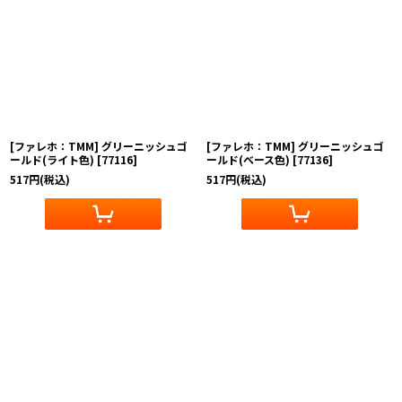
[ファレホ：TMM] グリーニッシュゴ
[ファレホ：TMM] グリーニッシュゴ
ールド(ライト色)
[
77116
]
ールド(ベース色)
[
77136
]
517
円
(税込)
517
円
(税込)