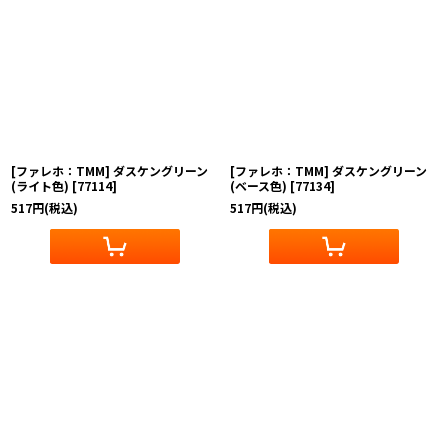
[ファレホ：TMM] ダスケングリーン
[ファレホ：TMM] ダスケングリーン
(ライト色)
[
77114
]
(ベース色)
[
77134
]
517
円
(税込)
517
円
(税込)