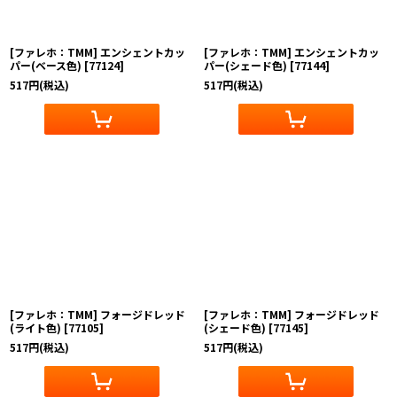
[ファレホ：TMM] エンシェントカッ
[ファレホ：TMM] エンシェントカッ
パー(ベース色)
[
77124
]
パー(シェード色)
[
77144
]
517
円
(税込)
517
円
(税込)
[ファレホ：TMM] フォージドレッド
[ファレホ：TMM] フォージドレッド
(ライト色)
[
77105
]
(シェード色)
[
77145
]
517
円
(税込)
517
円
(税込)