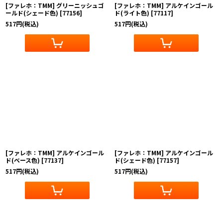
[ファレホ：TMM] グリーニッシュゴ
[ファレホ：TMM] アルケインゴール
ールド(シェード色)
[
77156
]
ド(ライト色)
[
77117
]
517
円
(税込)
517
円
(税込)
[ファレホ：TMM] アルケインゴール
[ファレホ：TMM] アルケインゴール
ド(ベース色)
[
77137
]
ド(シェード色)
[
77157
]
517
円
(税込)
517
円
(税込)