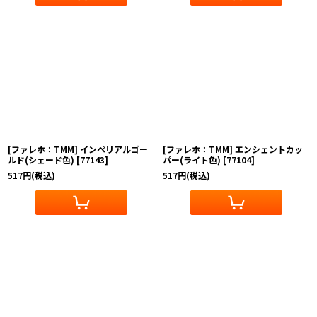
[ファレホ：TMM] インペリアルゴー
[ファレホ：TMM] エンシェントカッ
ルド(シェード色)
[
77143
]
パー(ライト色)
[
77104
]
517
円
(税込)
517
円
(税込)